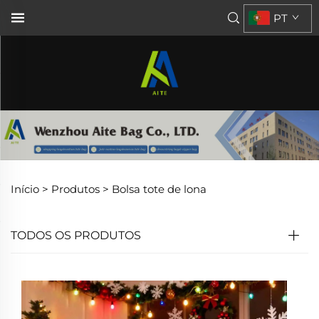
PT
Início >
Produtos
>
Bolsa tote de lona
TODOS OS PRODUTOS