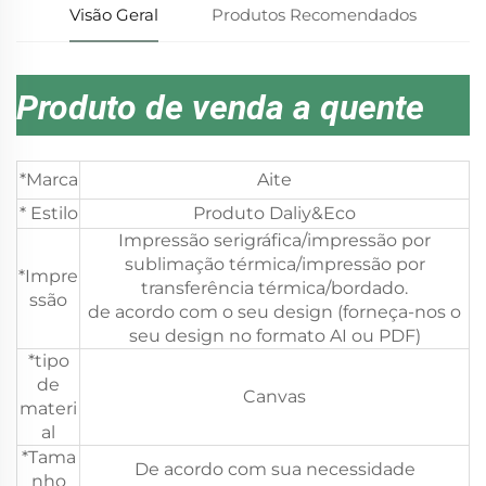
Visão Geral
Produtos Recomendados
Produto de venda a quente
*Marca
Aite
* Estilo
Produto Daliy&Eco
Impressão serigráfica/impressão por
sublimação térmica/impressão por
*Impre
transferência térmica/bordado.
ssão
de acordo com o seu design (forneça-nos o
seu design no formato AI ou PDF)
*tipo
de
Canvas
materi
al
*Tama
De acordo com sua necessidade
nho