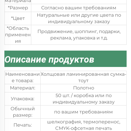
материала
*Размер
Согласно вашим требованиям
Натуральные или другие цвета по
*Цвет
индивидуальному заказу
*Область
Продвижение, шоппинг, подарки,
применен
реклама, упаковка и т.д.
ия
Описание продуктов
Наименовани
Холщовая ламинированная сумка-
е товара:
тоут
Материал:
Полотно
50 шт. / коробка или по
Упаковка:
индивидуальному заказу
Обычный
по вашим требованиям
размер:
шелкография, термоперенос,
Печать:
CMYK-офсетная печать