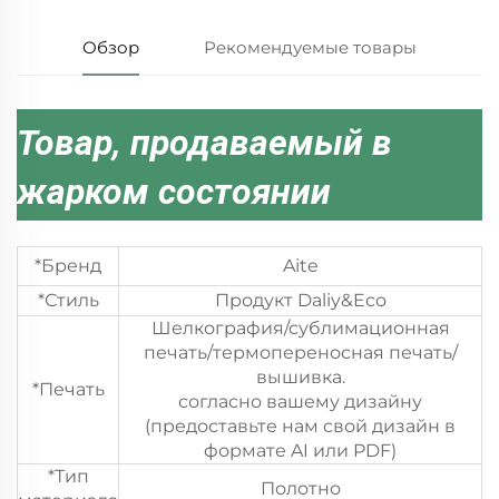
Обзор
Рекомендуемые товары
Товар, продаваемый в
жарком состоянии
*Бренд
Aite
*Стиль
Продукт Daliy&Eco
Шелкография/сублимационная
печать/термопереносная печать/
вышивка.
*Печать
согласно вашему дизайну
(предоставьте нам свой дизайн в
формате AI или PDF)
*Тип
Полотно