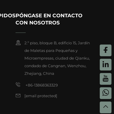
PIDOS
PÓNGASE EN CONTACTO
CON NOSOTROS
2.º piso, bloque B, edificio 15, Jardín
de Maletas para Pequeñas y
Microempresas, ciudad de Qianku,
condado de Cangnan, Wenzhou,
Zhejiang, China
+86-13868363329
[email protected]