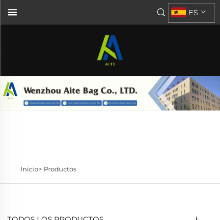
ES
Inicio>
Productos
TODOS LOS PRODUCTOS