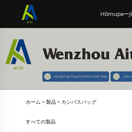
Hōmupeーji
ホーム >
製品
>
カンバスバッグ
すべての製品