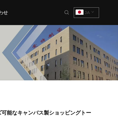
わせ
JA
ズ可能なキャンバス製ショッピングトー