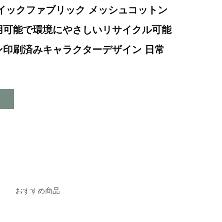
イックファブリック メッシュコットン
用可能で環境にやさしいリサイクル可能
ン印刷済みキャラクターデザイン 日常
おすすめ商品