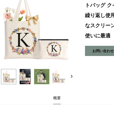
トバッグ ク
繰り返し使
なスクリー
使いに最適
お問い合わせ
概要