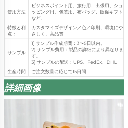
ビジネスポイント用、旅行用、出張用、ショ
使用方法：
ッピング用、包装用、布バッグ、販促ギフト
など。
特徴と利
カスタマイズデザイン／色／印刷、環境にや
点：
さしく、高品質
1) サンプル作成期間：3〜5日以内。
2) サンプル費用：製品の詳細により異なりま
サンプル
す。
3) サンプルの配送：UPS、FedEx、DHL
生産時間
ご注文数量に応じて15日間
詳細画像