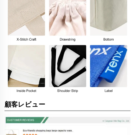
顧客レビュー