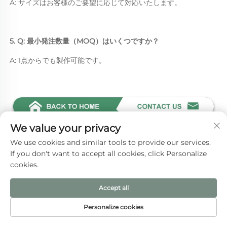
A: サイズはお客様のご要望に応じて対応いたします。 
5. Q: 最小発注数量（MOQ）はいくつですか？ 
A: 1点からでも製作可能です。 
We value your privacy
ここをクリックして対応する詳細
We use cookies and similar tools to provide our services.
なお見積もりを取得 
If you don't want to accept all cookies, click Personalize
cookies.
Accept all
おすすめ商品
Personalize cookies
HOMEPĒJI
製品
メールアドレス
電話