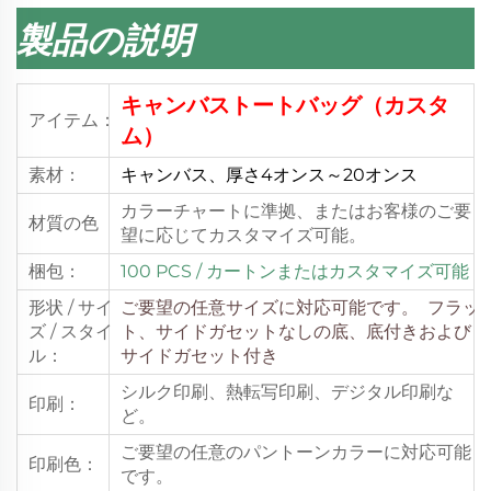
製品の説明
キャンバストートバッグ（カスタ
アイテム：
ム）
素材：
キャンバス、厚さ4オンス～20オンス
カラーチャートに準拠、またはお客様のご要
材質の色
望に応じてカスタマイズ可能。
梱包：
100 PCS
/ カートンまたはカスタマイズ可能
形状 / サイ
ご要望の任意サイズに対応可能です。
フラッ
ズ / スタイ
ト、サイドガセットなしの底、底付きおよび
ル：
サイドガセット付き
シルク印刷、熱転写印刷、デジタル印刷な
印刷：
ど。
ご要望の任意のパントーンカラーに対応可能
印刷色：
です。