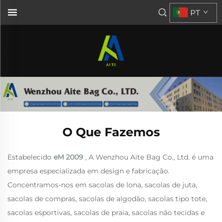
PT
O Que Fazemos
Estabelecido
eM 2009
, A Wenzhou Aite Bag Co., Ltd. é uma
empresa especializada em design e fabricação.
Concentramos-nos em sacolas de lona, sacolas de juta,
sacolas de compras, sacolas de algodão, sacolas tipo tote,
sacolas esportivas, sacolas de praia, sacolas não tecidas e