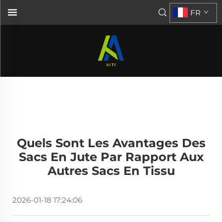
FR
Quels Sont Les Avantages Des
Sacs En Jute Par Rapport Aux
Autres Sacs En Tissu
2026-01-18 17:24:06