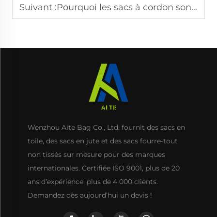
Suivant :
Pourquoi les sacs à cordon sont particulièrement prisés pour les opérations promotionnelles liées à la salle de sport et aux activités en plein air
Wenzhou Aite Bag Co., Ltd. fournit des sacs en
toile, des sacs en jute et des sacs fourre-tout
non tissés sur mesure pour des marques
internationales. Certifiée ISO 9001, plus de 20
ans d’expérience, plus de 4 000 clients.
Demandez dès aujourd’hui un devis !