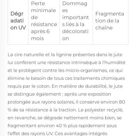
Perte
Dommag
minimale
es
Dégr
Fragmenta
de
important
adati
tion de la
résistance
s liés à la
on UV
chaîne
après 6
décolorati
mois
on
La cire naturelle et la lignine présentes dans le jute
lui confèrent une résistance intrinsèque à l'humidité
et le protègent contre les micro-organismes, ce qui
élimine le besoin de tous ces traitements chimiques
requis par le coton. En matière de durabilité, le jute
se distingue également : après une exposition
prolongée aux rayons solaires, il conserve environ 80
% de sa résistance à la traction. Le polyester recyclé,
en revanche, se dégrade nettement moins bien, se
fragmentant environ 40 % plus rapidement sous
l’effet des rayons UV. Ces avantages intégrés