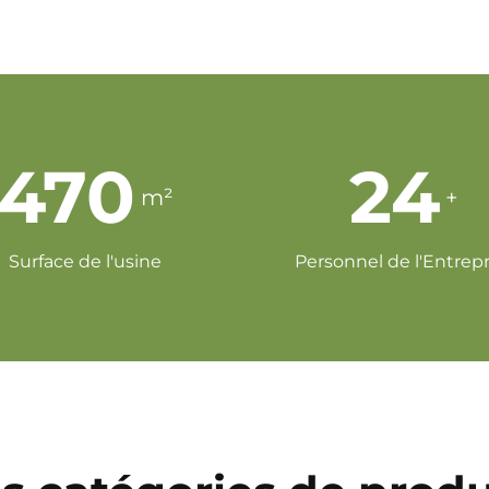
930
47
m²
+
Surface de l'usine
Personnel de l'Entrepr