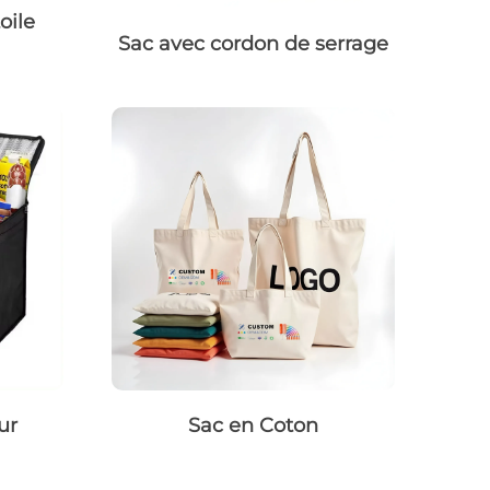
oile
Sac avec cordon de serrage
ur
Sac en Coton