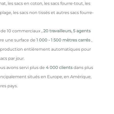
hat, les sacs en coton, les sacs fourre-tout, les
 plage, les sacs non tissés et autres sacs fourre-
s de 10 commerciaux
, 20 travailleurs, 5 agents
vre une surface de
1 000 - 1 500 mètres carrés
,
de production entièrement automatiques pour
acs par jour.
ous avons servi plus de
4 000 clients
dans plus
rincipalement situés en Europe, en Amérique,
res pays.