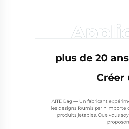
Applic
plus de 20 ans
Créer
AITE Bag — Un fabricant expérimen
les designs fournis par n'importe q
produits jetables. Que vous s
proposons