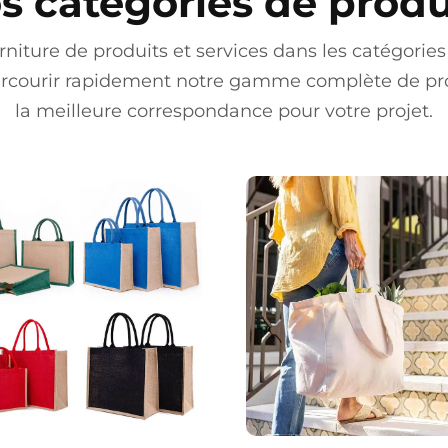
s catégories de produ
niture de produits et services dans les catégories 
parcourir rapidement notre gamme complète de prod
la meilleure correspondance pour votre projet.