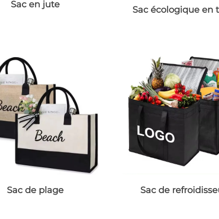
Sac en jute
Sac écologique en t
Sac de plage
Sac de refroidisse