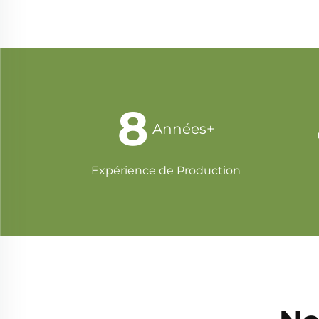
15
Années+
Expérience de Production