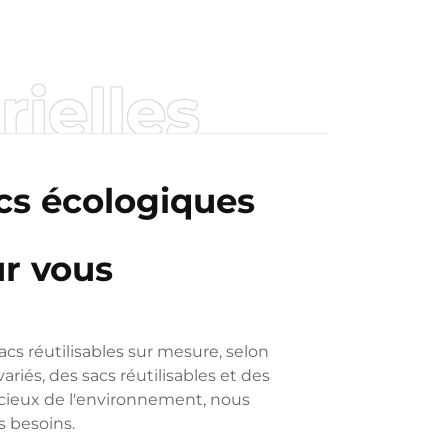
rielles
acs écologiques
r vous
cs réutilisables sur mesure, selon
ariés, des sacs réutilisables et des
cieux de l'environnement, nous
s besoins.