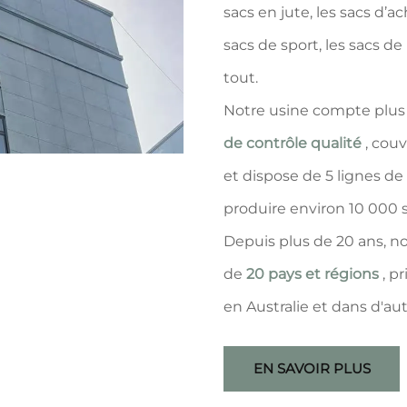
sacs en jute, les sacs d’ac
sacs de sport, les sacs de
tout.
Notre usine compte plu
de contrôle qualité
, cou
et dispose de 5 lignes 
produire environ 10 000 s
Depuis plus de 20 ans, n
de
20 pays et régions
, p
en Australie et dans d'aut
EN SAVOIR PLUS