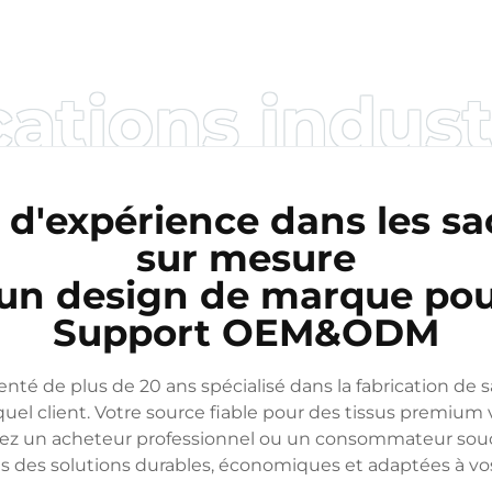
ations indust
 d'expérience dans les s
sur mesure
 un design de marque pou
Support OEM&ODM
té de plus de 20 ans spécialisé dans la fabrication de sa
uel client. Votre source fiable pour des tissus premium v
oyez un acheteur professionnel ou un consommateur sou
 des solutions durables, économiques et adaptées à vo