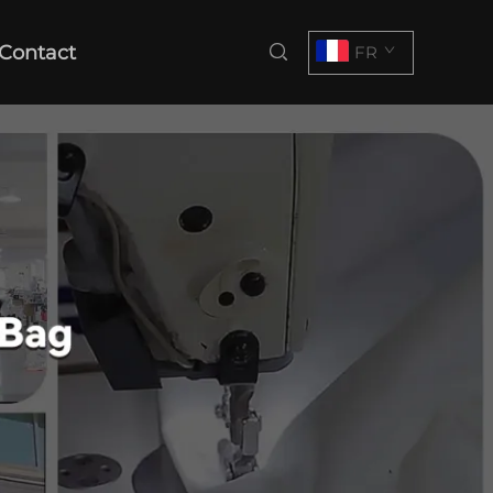
Contact
FR