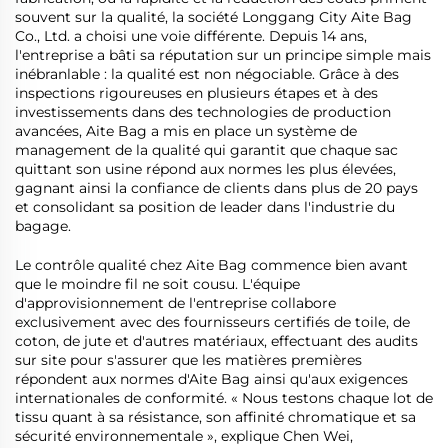
souvent sur la qualité, la société Longgang City Aite Bag
Co., Ltd. a choisi une voie différente. Depuis 14 ans,
l'entreprise a bâti sa réputation sur un principe simple mais
inébranlable : la qualité est non négociable. Grâce à des
inspections rigoureuses en plusieurs étapes et à des
investissements dans des technologies de production
avancées, Aite Bag a mis en place un système de
management de la qualité qui garantit que chaque sac
quittant son usine répond aux normes les plus élevées,
gagnant ainsi la confiance de clients dans plus de 20 pays
et consolidant sa position de leader dans l'industrie du
bagage.
Le contrôle qualité chez Aite Bag commence bien avant
que le moindre fil ne soit cousu. L'équipe
d'approvisionnement de l'entreprise collabore
exclusivement avec des fournisseurs certifiés de toile, de
coton, de jute et d'autres matériaux, effectuant des audits
sur site pour s'assurer que les matières premières
répondent aux normes d'Aite Bag ainsi qu'aux exigences
internationales de conformité. « Nous testons chaque lot de
tissu quant à sa résistance, son affinité chromatique et sa
sécurité environnementale », explique Chen Wei,