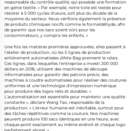
responsable du contrôle qualité, qui possède une formation
en génie textile. « Par exemple, notre toile est testée pour
résister à 5 000 cycles d'usure, soit plus du double de la
moyenne du secteur. Nous vérifions également la présence
de produits chimiques nocifs comme le formaldéhyde, afin
de garantir que nos sacs soient sûrs pour les
consommateurs, y compris les enfants. »
Une fois les matières premières approuvées, elles passent à
l'atelier de production, où les 5 lignes de production
entièrement automatisées d'Aite Bag prennent le relais.
Ces lignes, dans lesquelles l'entreprise a investi 200 000
dollars en 2018, utilisent des machines de découpe
informatisées pour garantir des patrons précis, des
machines à coudre automatisées pour réaliser des coutures
uniformes et une technologie d'impression numérique
pour produire des logos nets et durables. «
L'automatisation est essentielle pour maintenir une qualité
constante », déclare Wang Tao, responsable de la
production. « L'erreur humaine est inévitable, surtout pour
des tâches répétitives comme la couture. Nos machines
peuvent produire 100 sacs identiques en une heure, avec
chaque point exactement au même endroit et chaque logo
parfaitement aligné. »