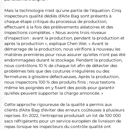
Mais la technologie n'est qu'une partie de l'équation. Cinq
inspecteurs qualité dédiés d'Aite Bag sont présents à
chaque étape critique du processus de production,
effectuant à la fois des prélèvements aléatoires et des
inspections complètes. « Nous avons trois niveaux
d'inspection : avant la production, pendant la production et
après la production », explique Chen Wei. « Avant le
démarrage de la production, nous vérifions à nouveau les
matières premières pour nous assurer qu'elles n'ont pas été
endommagées durant le stockage. Pendant la production,
nous contrôlons 10 % de chaque lot afin de détecter des
problèmes tels que des coutures irrégulières ou des
fermetures à glissière défectueuses. Après la production,
nous inspectons 100 % des produits finis ; nous testons
même les poignées en y fixant des poids pour garantir
qu'elles peuvent supporter la charge annoncée. »
Cette approche rigoureuse de la qualité a permis aux
clients d'Aite Bag d'éviter des erreurs coûteuses à plusieurs
reprises. En 2022, l'entreprise produisait un lot de 100 000
sacs réfrigérants pour un service européen de livraison de
repas lorsque les inspecteurs du contrôle qualité ont