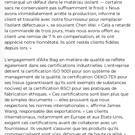
remarqué un défaut dans le matériau isolant — certains
sacs ne conservaient pas suffisamment le froid. « Nous
avons immédiatement arrêté la production, informé le
client et travaillé avec notre fournisseur pour remplacer
l'isolant défectueux », se souvient Chen Wei. « Cela a retardé
la commande de trois jours, mais nous avons offert au
client une remise de 7 % en compensation, et ils ont
apprécié notre honnêteté. Ils sont restés clients fidèles
depuis lors. »
L'engagement d'Aite Bag en matière de qualité se reflète
également dans ses certifications industrielles. L'entreprise
détient la certification ISO 9001 pour son système de
management de la qualité, la certification OEKO-TEX pour
ses tissus (garantissant qu'ils sont exempts de substances
nocives) et la certification BSCI pour ses pratiques de
fabrication éthiques. « Ces certifications sont bien plus que
de simples documents — elles prouvent que nous
respectons les normes internationales », affirme James
Wang, responsable des exportations. « Les clients
internationaux, notamment en Europe et aux États-Unis,
exigent ces certifications avant de collaborer avec un
fournisseur. Ils veulent s'assurer que les produits qu'ils
commercialisent sont sûrs, éthiques et de haute qualité. »