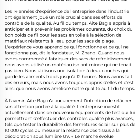
Les 14 années d'expérience de l'entreprise dans l'industrie
ont également joué un rôle crucial dans ses efforts de
contrôle de la qualité. Au fil du temps, Aite Bag a appris à
anticiper et à prévenir les problèmes courants, du choix du
bon poids de fil pour les sacs en toile à la sélection de
matériaux résistants à l'eau pour les sacs de plage.
L'expérience vous apprend ce qui fonctionne et ce qui ne
fonctionne pas, dit le fondateur, M. Zhang. Quand nous
avons commencé à fabriquer des sacs de refroidissement,
nous avons utilisé un matériau isolant mince qui ne tenait
pas bien. Nous utilisons une isolation à deux couches qui
garde les aliments froids jusqu'à 12 heures. Nous avons fait
des erreurs, mais nous avons toujours appris d'elles et c'est
ainsi que nous avons amélioré notre qualité au fil du temps.
À l'avenir, Aite Bag n'a aucunement l'intention de relâcher
son attention portée à la qualité. L'entreprise investit
actuellement dans de nouveaux équipements de test qui lui
permettront d'effectuer des contrôles qualité plus avancés,
tels que tester la durabilité des fermetures éclair sur plus de
10 000 cycles ou mesurer la résistance des tissus à la
décoloration sous lumière UV. « Le marché évolue