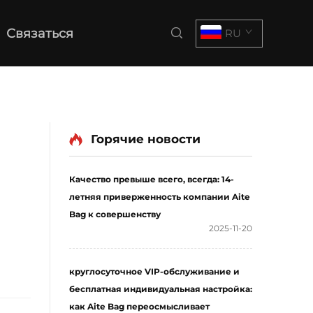
Связаться
RU
Горячие новости
Качество превыше всего, всегда: 14-
летняя приверженность компании Aite
Bag к совершенству
2025-11-20
круглосуточное VIP-обслуживание и
бесплатная индивидуальная настройка:
как Aite Bag переосмысливает