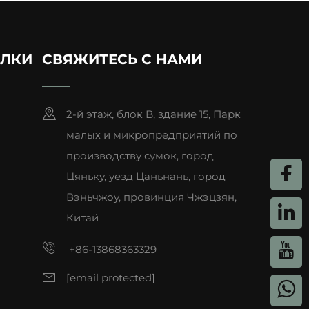
ЫЛКИ
СВЯЖИТЕСЬ С НАМИ
2-й этаж, блок B, здание 15, Парк
малых и микропредприятий по
производству сумок, город
Цяньку, уезд Цаньнань, город
Вэньчжоу, провинция Чжэцзян,
Китай
+86-13868363329
[email protected]