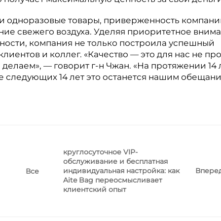
а и одноразовые товары, приверженность компан
ание свежего воздуха. Уделяя приоритетное вним
ьности, компания не только построила успешный
клиентов и коллег. «Качество — это для нас не пр
ы делаем», — говорит г-н Чжан. «На протяжении 14 
е следующих 14 лет это останется нашим обещани
круглосуточное VIP-
обслуживание и бесплатная
индивидуальная настройка: как
Впере
Все
Aite Bag переосмысливает
клиентский опыт