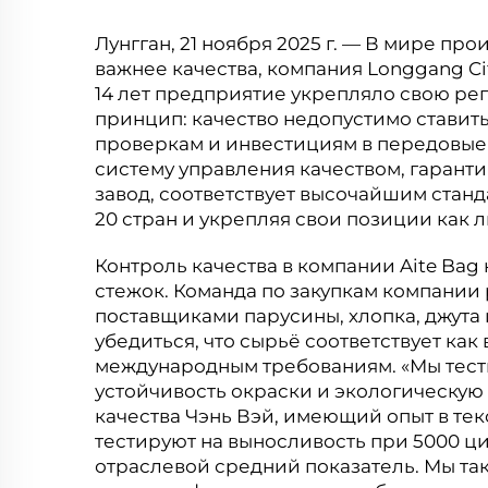
Лунгган, 21 ноября 2025 г. — В мире пр
важнее качества, компания Longgang Cit
14 лет предприятие укрепляло свою ре
принцип: качество недопустимо ставит
проверкам и инвестициям в передовые 
систему управления качеством, гарант
завод, соответствует высочайшим стан
20 стран и укрепляя свои позиции как 
Контроль качества в компании Aite Bag 
стежок. Команда по закупкам компани
поставщиками парусины, хлопка, джута 
убедиться, что сырьё соответствует как 
международным требованиям. «Мы тест
устойчивость окраски и экологическую
качества Чэнь Вэй, имеющий опыт в те
тестируют на выносливость при 5000 ци
отраслевой средний показатель. Мы та