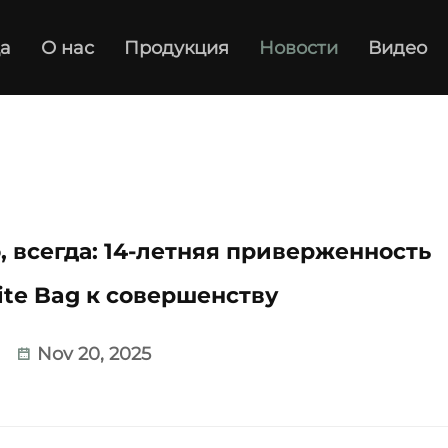
а
О нас
Продукция
Новости
Видео
, всегда: 14-летняя приверженность
te Bag к совершенству
Nov 20, 2025