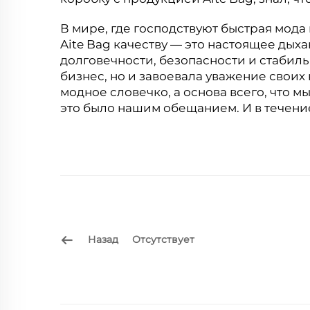
В мире, где господствуют быстрая мод
Aite Bag качеству — это настоящее дых
долговечности, безопасности и стабил
бизнес, но и завоевала уважение своих 
модное словечко, а основа всего, что м
это было нашим обещанием. И в течени
Назад
Отсутствует