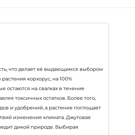
ть, что делает её выдающимся выбором
 растения корхорус, на 100%
е остаются на свалках в течение
авляя токсичных остатков. Более того,
ов и удобрений, а растение поглощает
ствий изменения климата. Джутовая
вредит дикой природе. Выбирая