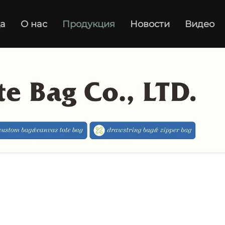
а
О нас
Продукция
Новости
Видео