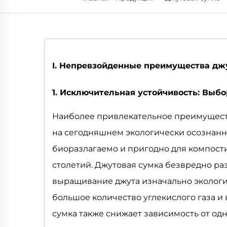
I. Непревзойденные преимущества дж
1. Исключительная устойчивость: Выбо
Наиболее привлекательное преимуществ
на сегодняшнем экологически осознанно
биоразлагаемо и пригодно для компости
столетий. Джутовая сумка безвредно разл
выращивание джута изначально экологич
большое количество углекислого газа и
сумка также снижает зависимость от од