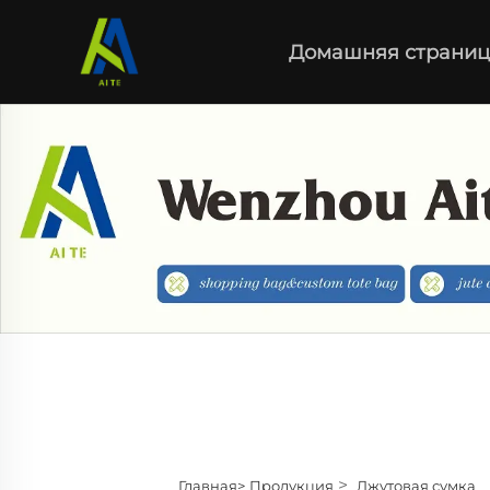
Домашняя страниц
>
Главная>
Продукция
Джутовая сумка