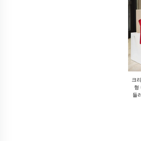
니다. 또한 고품질의 자루 가방은 수년간 사용할
는 소비자나 장기적인 지출을 줄이려는 사람에게 
개는 시간이 지남에 따라 여러 번 스스로의 비용을
II. 자루 가방의 실용적 활용
1. 식료품 및 음식 쇼핑
자루 가방을 사용하는 가장 일반적이고 실용적인 
크리
부터 신선한 과일과 채소에 이르기까지 다양한 식
형
로부터 따로 보관하는 식으로 서로 다른 종류의 
들러
체계적으로 담아줍니다. 많은 소비자들이 자동차나
고 있습니다. 자루 가방을 활용하면 플라스틱 쓰레
2. 일상 심부름 및 출퇴근