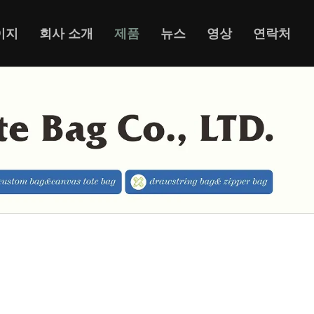
이지
회사 소개
제품
뉴스
영상
연락처