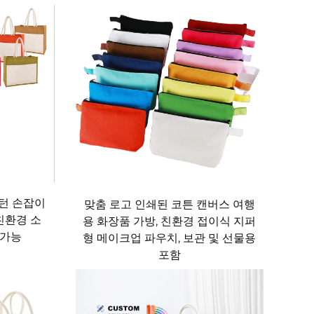
 책정할 필요가 없습니다. 예산을 신중하게 관리하
 내구성과 재사용 가능성이 뛰어난 자루 가방 한
과 견고한 구조 덕분에 통조림 식품과 유제품에서
 칸을 갖추고 있어 고기와 생선을 신선한 농산물
패턴 손잡이
맞춤 로고 인쇄된 코튼 캔버스 여행
아버리는 일 없이, 자루 가방은 식료품을 안전하고
친환경 소
용 화장품 가방, 친환경 접이식 지퍼
시장 방문 시 언제든지 사용할 수 있도록 준비하
 가능
형 메이크업 파우치, 보관 및 선물용
들 수 있습니다.
포함