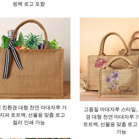
핑백 로고 포함
 보관하는 데 적합한 선택지를 제공합니다. 습기를 가두어 곰팡이
소지품을 신선하고 건조하게 유지합니다. 이로 인해 농산물 시장에
매우 이상적입니다. 또한 쥐트는 무독성이며 화학첨가물이 없는 소
질이 스며들지 않을까 걱정할 필요가 없습니다. 쥐트 가방의 통기
 이상적입니다. 피크닉용 간식을 보관하거나 하루를 보내기 위한 
다.
 친환경 대형 천연 마대자루 가
고품질 마대자루 스타일,
 약간 더 들 수 있지만, 장기적으로 보면 매우 경제적입니다. 
 지퍼 토트백, 선물용 맞춤 로고
경 대형 천연 마대자루 가
컬러 인쇄 가능
수개월 또는 수년에 걸쳐 비용이 크게 누적됩니다. 반면 하나의 
토트백, 선물용 맞춤 로고
가능
 소매점에서는 고객이 직접 자루 가방을 가져올 경우 할인 혜택을