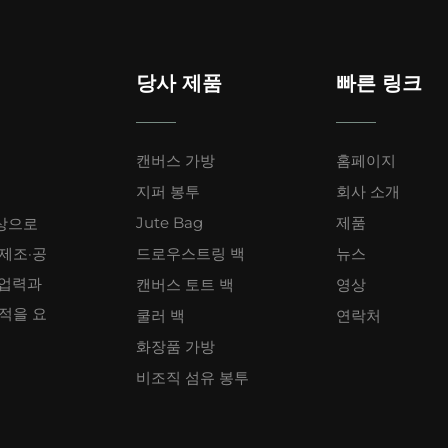
조하게 유지되는 통기성 있는 원단으로 제작되어 하이킹에 이상적
아웃도어 용품을 보관하기에 좋습니다. 죽마는 자연적으로 오염과 마
당사 제품
빠른 링크
로 쉽게 청소할 수 있으므로 더러워지는 것을 걱정할 필요가 없습
디며 다음 모험을 위해 언제나 준비되어 있습니다.
캔버스 가방
홈페이지
지퍼 봉투
회사 소개
문적인 분위기를 더할 수 있습니다. 많은 마대 자루 가방들이 비
Jute Bag
제품
상으로
를 들고 다니기에 적합합니다. 마대 자루 메신저백은 전통적인 서
 제조·공
드로우스트링 백
뉴스
들은 종종 직원들에게 회사 로고가 인쇄된 브랜드화된 마대 자루 
 업력과
캔버스 토트 백
영상
을 장려하는 효과도 있습니다. 고객 미팅을 위해 이동 중이거나,
견적을 요
쿨러 백
연락처
 좋은 인상을 주는 실용적이고 전문적인 선택입니다.
화장품 가방
비조직 섬유 봉투
은 다양한 행사 및 특별한 자리에서 인기 있는 선택지입니다. 행