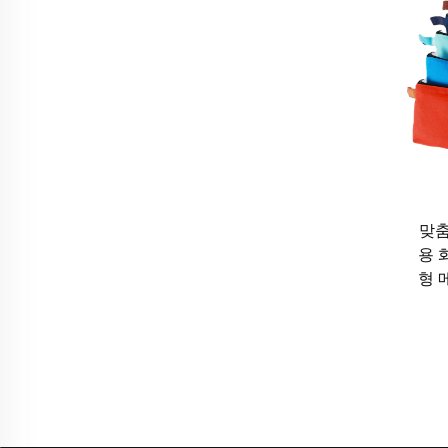
자연산 줄리백은 일상의 외출이나 통근 시 이상적인
외출 시 책이나 태블릿도 쉽게 수납할 수 있습니다
공하며, 편안한 스트랩으로 장시간 도보 이동이나
주얼 복장은 물론 사무실용 정장에도 잘 어울립니다
히 수행합니다. 줄리백 하나를 곁에 두면 하루 일
3. 여행 및 휴가
자연산 줄무늬 가방은 기능성과 편리함을 모두 갖춘
맞춤
운 디자인 덕분에 짐의 부담이 되지 않습니다. 작
용 
형 
있습니다. 여행 도중에는 줄무늬 가방을 다양한 용
는 데 쓰거나, 당일 여행 시 간식거리를 넣는 용
이 뛰어나기 때문에 붐비는 공항이나 흔들리는 버
4. 야외 활동 및 모험
야외 활동을 즐기는 사람들에게 죽마(주트) 가방은