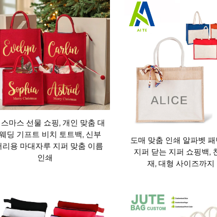
 수 있도록 제작되어 정기적으로 새 가방을 구입하기 위한 예산을
자루 가방은 탁월한 재정적 선택이며 뛰어난 가치를 제공합니다.
 상쇄하게 됩니다.
방법 중 하나는 식료품 쇼핑입니다. 자루 가방은 넓은 내부 공간
스마스 선물 쇼핑, 개인 맞춤 대
료품을 운반하기에 이상적입니다. 많은 자루 가방들은 여러 개의
 웨딩 기프트 비치 토트백, 신부
도매 맞춤 인쇄 알파벳 
물건을 분리할 수 있습니다. 플라스틱 봉투처럼 터져서 물건을 쏟
리용 마대자루 지퍼 맞춤 이름
지퍼 닫는 지퍼 쇼핑백, 
인쇄
 가방 속에 자루 가방을 몇 개씩 비치해 두어 슈퍼마켓이나 재래
재, 대형 사이즈까지
기를 줄일 수 있을 뿐 아니라 쇼핑을 더 편리하고 효율적으로 만