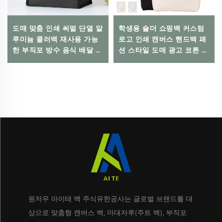
도매 맞춤 인쇄 써멀 단열 알
학생용 숄더 쇼핑백 커스텀
루미늄 쿨러백 재사용 가능
로고 인쇄 캔버스 핸드백 패
한 부직포 방수 음식 배달 가
션 스타일 도매 광고 코튼 블
방 냉기를 유지
랭크 패턴 백
원저우 아이테 백 주식유한공사는 글로벌 브랜드를 대
상으로 맞춤형 캔버스 백, 마대자루(주트 백), 부직포