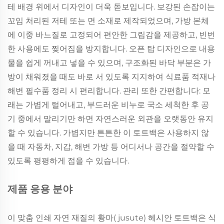
테 배경 위에서 디자인이 더욱 돋보입니다. 보강된 손잡이는
꼬임 처리된 저테 또는 면 소재로 제작되었으며, 가방 본체
에 이중 바느질로 고정되어 편안한 그립감을 제공하고, 빈번
한 사용에도 찢어짐을 방지합니다. 오픈 탑 디자인으로 내용
물을 쉽게 꺼내고 넣을 수 있으며, 구조화된 바닥 부분은 가
방이 채워졌을 때도 바로 서 있도록 지지하여 식료품 적재나
해변 필수품 정리 시 편리합니다. 관리 또한 간편합니다: 모
래는 가볍게 털어내고, 부드러운 비누로 국소 세척한 후 공
기 중에서 말리기만 하면 자연스러운 외관을 오랫동안 유지
할 수 있습니다. 가볍지만 튼튼한 이 토트백은 사용하지 않
을 때 자동차, 지갑, 해변 가방 등 어디서나 공간을 절약할 수
있도록 평평하게 접을 수 있습니다.
제품 응용 분야
이 맞춤 인쇄 자연 재질의 황마( jusute) 헤시안 토트백은 식