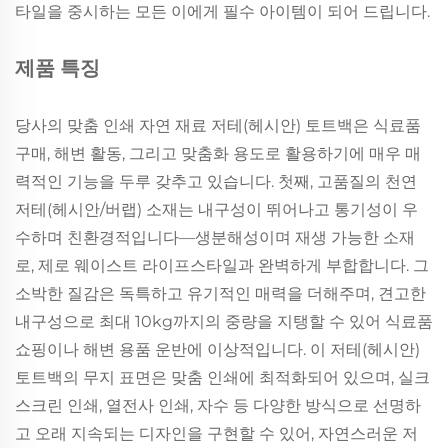
타일을 중시하는 모든 이에게 필수 아이템이 되어 드립니다.
제품 특징
당사의 맞춤 인쇄 자연 재료 저테(헤시안) 토트백은 식료품
구매, 해변 활동, 그리고 맞춤화 용도로 활용하기에 매우 매
력적인 기능을 두루 갖추고 있습니다. 첫째, 고품질의 천연
저테(헤시안/버랩) 소재는 내구성이 뛰어나고 통기성이 우
수하며 친환경적입니다—생분해성이며 재생 가능한 소재
로, 제로 웨이스트 라이프스타일과 완벽하게 부합합니다. 그
소박한 질감은 독특하고 유기적인 매력을 더해주며, 견고한
내구성으로 최대 10kg까지의 중량을 지탱할 수 있어 식료품
쇼핑이나 해변 용품 운반에 이상적입니다. 이 저테(헤시안)
토트백의 무지 표면은 맞춤 인쇄에 최적화되어 있으며, 실크
스크린 인쇄, 열전사 인쇄, 자수 등 다양한 방식으로 선명하
고 오래 지속되는 디자인을 구현할 수 있어, 자연스러운 저