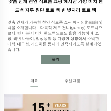
맞춤 인쇄 천연 식료품 쇼핑 헤시안 가방 비치 핸
드백 자루 원단 토트 백 빈 볏자리 토트 백
맞춤 인쇄가 가능한 천연 식료품 쇼핑 헤시안(hessian)
백을 소개합니다—다목적 저트 건니(gunny) 토트백으
로서, 빈 마분지 비치 핸드백으로도 활용 가능하며, 쇼
핑, 해변 나들이, 일상생활 등 다양한 상황에서 소박한
매력, 내구성, 개인화를 동시에 만족시키도록 설계되었
습니다.
문의
개요
추천 제품