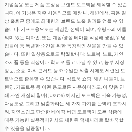
기념품용 또는 제품 포장용 브랜드 토트백을 제작할 수 있습
니다. 이 가방은 자주 사용되므로 매장 내, 해변에서, 혹은 일
상 출퇴근 중에도 최대한의 브랜드 노출 효과를 얻을 수 있
습니다. 기프트용으로는 세심한 선택이 되며, 수령자의 이름,
의미 있는 디자인, 또는 계절/명절 테마를 적용해 생일, 웨딩,
집들이 등 특별한 순간을 위한 독창적인 선물을 만들 수 있
습니다. 또한 일상용으로도 탁월합니다: 노트북, 노트, 개인
소지품 등을 직장이나 학교로 들고 다닐 수 있고, 농부 시장
방문, 소풍, 야외 콘서트 등 캐주얼한 외출 시에도 세련된 토
트백으로 활용할 수 있습니다. 식료품 쇼핑, 해변 나들이, 브
랜딩, 기프트용 등 어떤 용도로든 사용하더라도, 이 맞춤 인
쇄 자연 재질의 황마( jusute) 헤시안 토트백은 지속 가능성,
다용도성, 그리고 맞춤화라는 세 가지 가치를 완벽히 조화시
켜, 자연스럽고 단순한 베이직 버랩 토트백이 모든 상황에
대응 가능한 실용적이면서도 세련된 액세서리로 탈바꿈할
수 있음을 입증합니다.