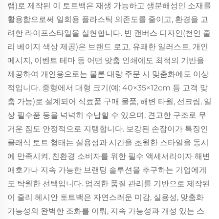
랩)로 제작된 이 토트백은 재생 가능하고 생분해성인 소재를
활용함으로써 일회용 플라스틱 의존도를 줄이고, 환경을 고
려한 라이프스타일을 실현합니다. 빈 캔버스 디자인(천연 줄
리 베이지 색상 제공)은 브랜드 로고, 유쾌한 일러스트, 개인
메시지, 이벤트 테마 등 어떤 맞춤 인쇄에도 최적의 기반을
제공하여 개인용으로는 물론 대량 주문 시 맞춤화에도 이상
적입니다. 중형에서 대형 크기(예: 40×35×12cm 등 고객 맞
춤 가능)로 설계되어 식료품 구매 물품, 해변 타월, 선크림, 일
상 필수품 등을 넉넉히 수납할 수 있으며, 견고한 구조로 무
거운 짐도 안정적으로 지탱합니다. 보강된 손잡이가 특징인
클래식 토트 형태는 실용성과 시간을 초월한 스타일을 동시
에 만족시켜, 친환경 소비자를 위한 필수 액세서리이자 해변
애호가나 지속 가능한 브랜딩 솔루션을 추구하는 기업에게
도 탁월한 선택입니다. 엄격한 품질 관리를 기반으로 제작된
이 줄리 헤시안 토트백은 자연스러운 미감, 실용성, 맞춤화
가능성의 완벽한 조화를 이뤄, 지속 가능성과 개성 있는 스