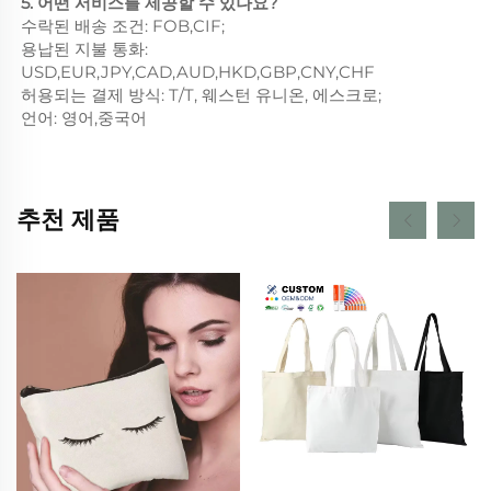
5. 어떤 서비스를 제공할 수 있나요?
수락된 배송 조건: FOB,CIF;
용납된 지불 통화:
USD,EUR,JPY,CAD,AUD,HKD,GBP,CNY,CHF
허용되는 결제 방식: T/T, 웨스턴 유니온, 에스크로;
언어: 영어,중국어
추천 제품