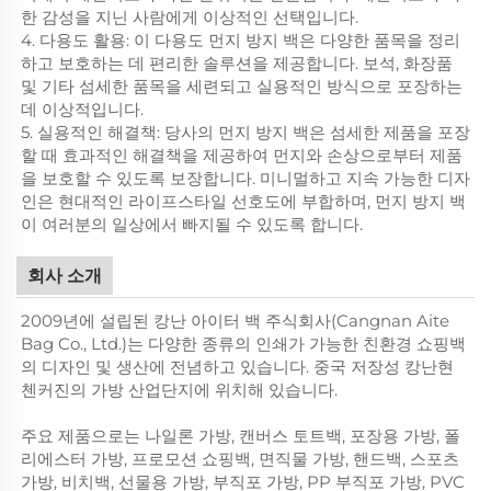
한 감성을 지닌 사람에게 이상적인 선택입니다.
4. 다용도 활용: 이 다용도 먼지 방지 백은 다양한 품목을 정리
하고 보호하는 데 편리한 솔루션을 제공합니다. 보석, 화장품
및 기타 섬세한 품목을 세련되고 실용적인 방식으로 포장하는
데 이상적입니다.
5. 실용적인 해결책: 당사의 먼지 방지 백은 섬세한 제품을 포장
할 때 효과적인 해결책을 제공하여 먼지와 손상으로부터 제품
을 보호할 수 있도록 보장합니다. 미니멀하고 지속 가능한 디자
인은 현대적인 라이프스타일 선호도에 부합하며, 먼지 방지 백
이 여러분의 일상에서 빠지될 수 있도록 합니다.
회사 소개
2009년에 설립된 캉난 아이터 백 주식회사(Cangnan Aite
Bag Co., Ltd.)는 다양한 종류의 인쇄가 가능한 친환경 쇼핑백
의 디자인 및 생산에 전념하고 있습니다. 중국 저장성 캉난현
첸커진의 가방 산업단지에 위치해 있습니다.
주요 제품으로는 나일론 가방, 캔버스 토트백, 포장용 가방, 폴
리에스터 가방, 프로모션 쇼핑백, 면직물 가방, 핸드백, 스포츠
가방, 비치백, 선물용 가방, 부직포 가방, PP 부직포 가방, PVC