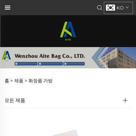
KO
홈 >
제품
>
화장품 가방
모든 제품