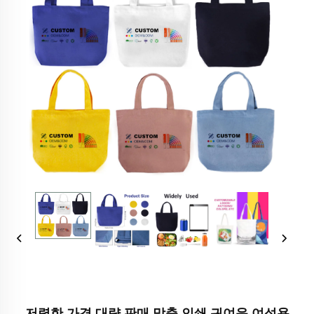
저렴한 가격 대량 판매 맞춤 인쇄 귀여운 여성용