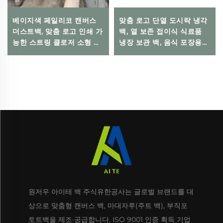
베이지색 페일리코 캔버스
맞춤 로고 단열 도시락 냉각
더스트백, 맞춤 로고 인쇄 가
백, 열 보존 접이식 식료품
능한 스트링 클로저 소형 선
냉장 보관 백, 음식 포장용
물 파우치, 일상 및 여행, 야
친환경 재사용 가능
외용
원저우 아이테 백 주식유한공사는 글로벌 브랜드를 대
상으로 맞춤형 캔버스 백, 마대자루(주트 백), 부직포
토트백을 제조·공급합니다. ISO 9001 인증 획득 기업