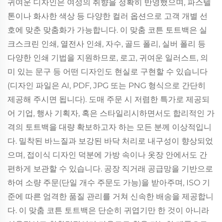
귀여운 디자인은 여성의 취향을 정확히 반영했으며, 파스텔
톤이나 화사한 색상 등 다양한 컬러 옵션으로 고객 개별 선
호에 맞춘 맞춤화가 가능합니다. 이 맞춤 코튼 토트백은 실
크스크린 인쇄, 열전사 인쇄, 자수, 골드 폴리, 실버 폴리 등
다양한 인쇄 기법을 지원하므로, 로고, 귀여운 일러스트, 의
미 있는 문구 등 어떤 디자인도 현실로 구현할 수 있습니다
(디자인 파일은 AI, PDF, JPG 또는 PNG 형식으로 간단히
제공해 주시면 됩니다). 도매 주문 시 저렴한 특가로 제공되
어 기업, 행사 기획자, 혹은 스타일리시하면서도 합리적인 가
격의 토트백을 대량 확보하고자 하는 모든 분께 이상적입니
다. 밀착된 바느질과 보강된 바닥 처리로 내구성이 향상되었
으며, 접이식 디자인 덕분에 가방 속이나 옷장 안에서도 간
편하게 보관할 수 있습니다. 공장 직거래 공급망을 기반으로
하여 소량 주문(단일 개수 주문도 가능)을 받아주며, ISO 기
준에 따른 엄격한 품질 관리를 거쳐 신속한 배송을 제공합니
다. 이 맞춤 코튼 토트백은 단순히 귀엽기만 한 것이 아니라