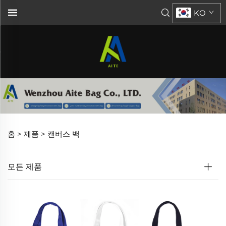
KO
홈 >
제품
>
캔버스 백
모든 제품