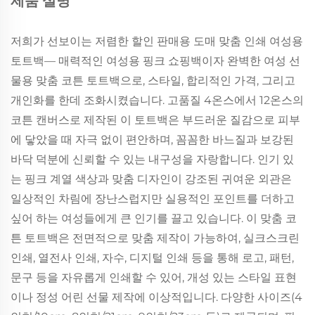
제품 설명
저희가 선보이는 저렴한 할인 판매용 도매 맞춤 인쇄 여성용
토트백— 매력적인 여성용 핑크 쇼핑백이자 완벽한 여성 선
물용 맞춤 코튼 토트백으로, 스타일, 합리적인 가격, 그리고
개인화를 한데 조화시켰습니다. 고품질 4온스에서 12온스의
코튼 캔버스로 제작된 이 토트백은 부드러운 질감으로 피부
에 닿았을 때 자극 없이 편안하며, 꼼꼼한 바느질과 보강된
바닥 덕분에 신뢰할 수 있는 내구성을 자랑합니다. 인기 있
는 핑크 계열 색상과 맞춤 디자인이 강조된 귀여운 외관은
일상적인 차림에 장난스럽지만 실용적인 포인트를 더하고
싶어 하는 여성들에게 큰 인기를 끌고 있습니다. 이 맞춤 코
튼 토트백은 전면적으로 맞춤 제작이 가능하여, 실크스크린
인쇄, 열전사 인쇄, 자수, 디지털 인쇄 등을 통해 로고, 패턴,
문구 등을 자유롭게 인쇄할 수 있어, 개성 있는 스타일 표현
이나 정성 어린 선물 제작에 이상적입니다. 다양한 사이즈(4