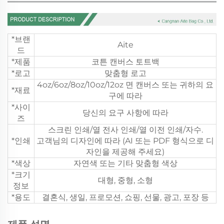
*브랜
Aite
드
*제품
코튼 캔버스 토트백
*로고
맞춤형 로고
4oz/6oz/8oz/10oz/12oz 면 캔버스 또는 귀하의 요
*재료
구에 따라
*사이
당신의 요구 사항에 따라
즈
스크린 인쇄/열 전사 인쇄/열 이전 인쇄/자수.
*인쇄
고객님의 디자인에 따라 (AI 또는 PDF 형식으로 디
자인을 제공해 주세요)
*색상
자연색 또는 기타 맞춤형 색상
*크기
대형, 중형, 소형
정보
*용도
결혼식, 생일, 프로모션, 쇼핑, 선물, 광고, 포장 등