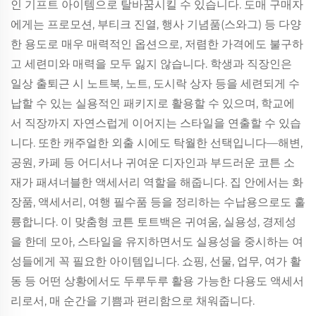
인 기프트 아이템으로 탈바꿈시킬 수 있습니다. 도매 구매자
에게는 프로모션, 부티크 진열, 행사 기념품(스와그) 등 다양
한 용도로 매우 매력적인 옵션으로, 저렴한 가격에도 불구하
고 세련미와 매력을 모두 잃지 않습니다. 학생과 직장인은
일상 출퇴근 시 노트북, 노트, 도시락 상자 등을 세련되게 수
납할 수 있는 실용적인 패키지로 활용할 수 있으며, 학교에
서 직장까지 자연스럽게 이어지는 스타일을 연출할 수 있습
니다. 또한 캐주얼한 외출 시에도 탁월한 선택입니다—해변,
공원, 카페 등 어디서나 귀여운 디자인과 부드러운 코튼 소
재가 패셔너블한 액세서리 역할을 해줍니다. 집 안에서는 화
장품, 액세서리, 여행 필수품 등을 정리하는 수납용으로도 훌
륭합니다. 이 맞춤형 코튼 토트백은 귀여움, 실용성, 경제성
을 한데 모아, 스타일을 유지하면서도 실용성을 중시하는 여
성들에게 꼭 필요한 아이템입니다. 쇼핑, 선물, 업무, 여가 활
동 등 어떤 상황에서도 두루두루 활용 가능한 다용도 액세서
리로서, 매 순간을 기쁨과 편리함으로 채워줍니다.