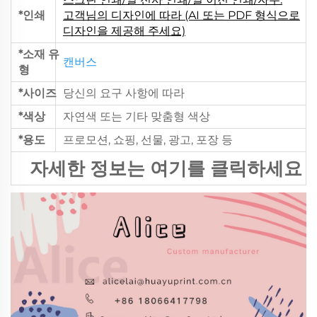
*인쇄
고객님의 디자인에 따라 (AI 또는 PDF 형식으로
디자인을 제공해 주세요)
*소재 유
캔버스
형
*사이즈
당신의 요구 사항에 따라
*색상
자연색 또는 기타 맞춤형 색상
*용도
프로모션, 쇼핑, 선물, 광고, 포장 등
자세한 정보는 여기를 클릭하세요