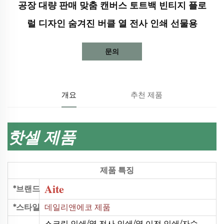
공장 대량 판매 맞춤 캔버스 토트백 빈티지 플로
럴 디자인 숨겨진 버클 열 전사 인쇄 선물용
문의
개요
추천 제품
핫셀 제품
제품 특징
Aite
*브랜드
*스타일
데일리앤에코 제품
스크린 인쇄/열 전사 인쇄/열 이전 인쇄/자수.