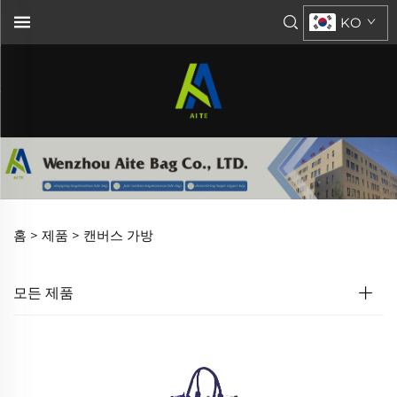
KO
홈 >
제품
>
캔버스 가방
모든 제품