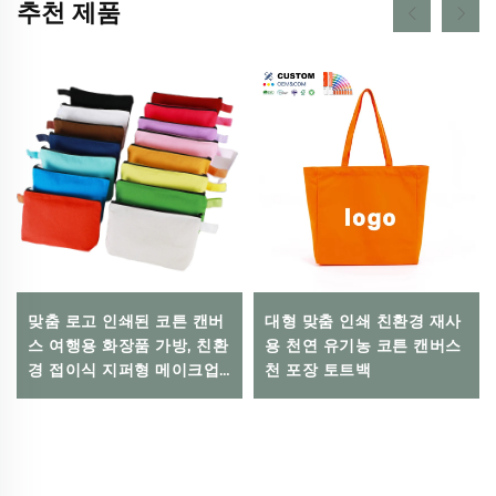
추천 제품
맞춤 로고 인쇄된 코튼 캔버
대형 맞춤 인쇄 친환경 재사
스 여행용 화장품 가방, 친환
용 천연 유기농 코튼 캔버스
경 접이식 지퍼형 메이크업
천 포장 토트백
파우치, 보관 및 선물용 포함