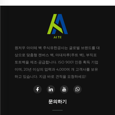
원저우 아이테 백 주식유한공사는 글로벌 브랜드를 대
상으로 맞춤형 캔버스 백, 마대자루(주트 백), 부직포
토트백을 제조·공급합니다. ISO 9001 인증 획득 기업
이며, 20년 이상의 업력과 4,000여 개 고객사를 보유
하고 있습니다. 지금 바로 견적을 요청하세요!
문의하기