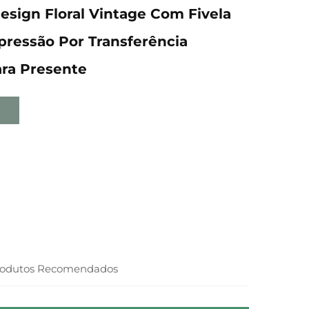
esign Floral Vintage Com Fivela
pressão Por Transferência
ara Presente
rodutos Recomendados