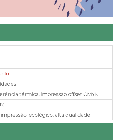
zado
idades
sferência térmica, impressão offset CMYK
tc.
 impressão, ecológico, alta qualidade