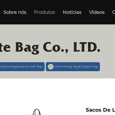
Sobre nós
Produtos
Notícias
Vídeos
C
Sacos De L