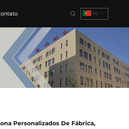
ontato
PT
ona Personalizados De Fábrica,