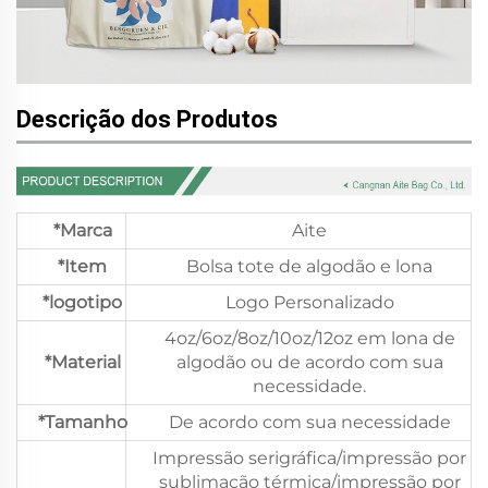
Descrição dos Produtos
*Marca
Aite
*Item
Bolsa tote de algodão e lona
*logotipo
Logo Personalizado
4oz/6oz/8oz/10oz/12oz em lona de
*Material
algodão ou de acordo com sua
necessidade.
*Tamanho
De acordo com sua necessidade
Impressão serigráfica/impressão por
sublimação térmica/impressão por