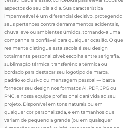
versatilidade e estilo, concebida para elevar todos os
aspectos do seu dia a dia. Sua característica
impermeável é um diferencial decisivo, protegendo
seus pertences contra derramamentos acidentais,
chuva leve ou ambientes úmidos, tornando-a uma
companheira confiável para qualquer ocasião. O que
realmente distingue esta sacola é seu design
totalmente personalizável: escolha entre serigrafia,
sublimação térmica, transferência térmica ou
bordado para destacar seu logotipo de marca,
padrão exclusivo ou mensagem pessoal — basta
fornecer seu design nos formatos AI, PDF, JPG ou
PNG, e nossa equipe profissional dará vida ao seu
projeto. Disponível em tons naturais ou em
qualquer cor personalizada, e em tamanhos que
variam de pequeno a grande (ou em quaisquer