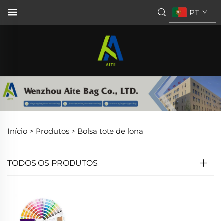
PT
Início >
Produtos
>
Bolsa tote de lona
TODOS OS PRODUTOS