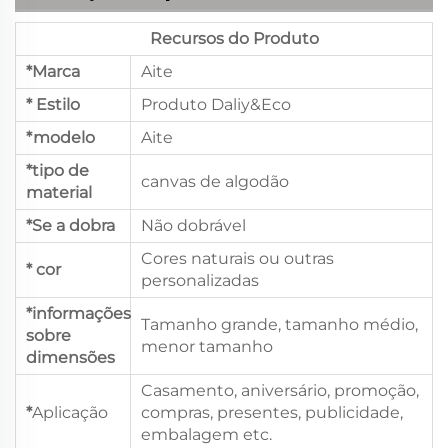
Recursos do Produto
*Marca
Aite
* Estilo
Produto Daliy&Eco
*modelo
Aite
*tipo de
canvas de algodão
material
*Se a dobra
Não dobrável
Cores naturais ou outras
* cor
personalizadas
*informações
Tamanho grande, tamanho médio,
sobre
menor tamanho
dimensões
Casamento, aniversário, promoção,
*
Aplicação
compras, presentes, publicidade,
embalagem etc.