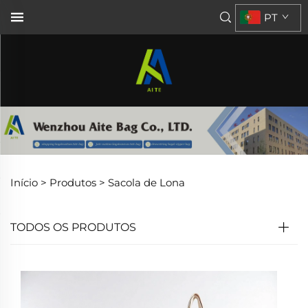
PT
Início >
Produtos
>
Sacola de Lona
TODOS OS PRODUTOS