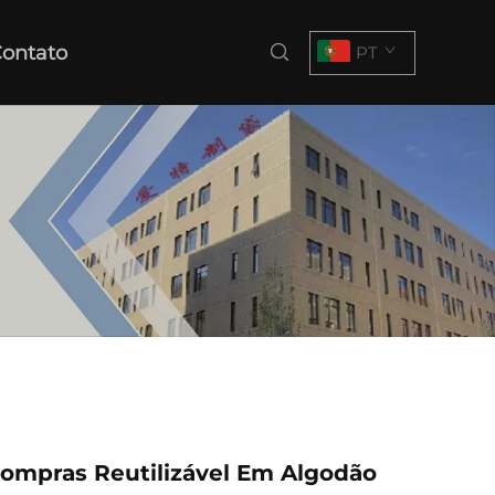
ontato
PT
ompras Reutilizável Em Algodão