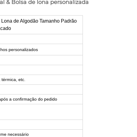
al & Bolsa de lona personalizada
e Lona de Algodão Tamanho Padrão
acado
nhos personalizados
 térmica, etc.
após a confirmação do pedido
rme necessário