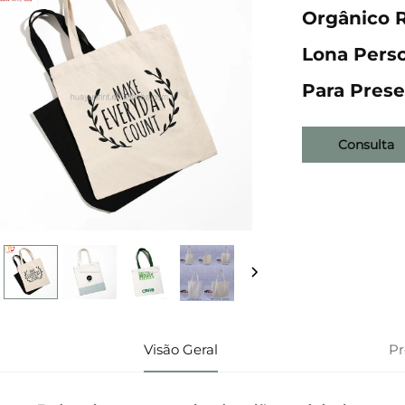
Orgânico R
Lona Pers
Para Prese
Consulta
Visão Geral
P