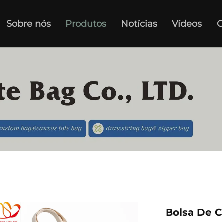
Sobre nós
Produtos
Notícias
Vídeos
C
Bolsa De C