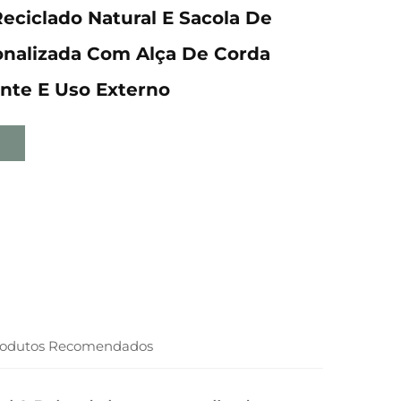
eciclado Natural E Sacola De
onalizada Com Alça De Corda
nte E Uso Externo
rodutos Recomendados