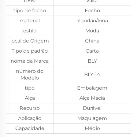
iTEM
valor
tipo de fecho
Fecho
material
algodão/lona
estilo
Moda
local de Origem
China
Tipo de padrão
Carta
nome da Marca
BLY
número do
BLY-14
Modelo
tipo
Embalagem
Alça
Alça Macia
Recurso
Durável
Aplicação
Maquiagem
Capacidade
Médio