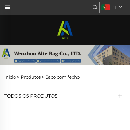
PT
Início >
Produtos
>
Saco com fecho
TODOS OS PRODUTOS