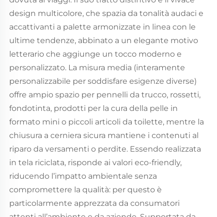
design multicolore, che spazia da tonalità audaci e
accattivanti a palette armonizzate in linea con le
ultime tendenze, abbinato a un elegante motivo
letterario che aggiunge un tocco moderno e
personalizzato. La misura media (interamente
personalizzabile per soddisfare esigenze diverse)
offre ampio spazio per pennelli da trucco, rossetti,
fondotinta, prodotti per la cura della pelle in
formato mini o piccoli articoli da toilette, mentre la
chiusura a cerniera sicura mantiene i contenuti al
riparo da versamenti o perdite. Essendo realizzata
in tela riciclata, risponde ai valori eco-friendly,
riducendo l’impatto ambientale senza
compromettere la qualità: per questo è
particolarmente apprezzata da consumatori
attenti all’ambiente e da aziende. Supportata da