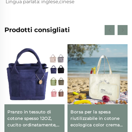
Lingua parlata: inglese,cinese
Prodotti consigliati
Pranzo in tessuto di
Borsa per la spesa
cotone spesso 12OZ,
riutilizzabile in cotone
cucito ordinatamente,
ecologica color crema
di alta qualità, borsa
beige nera vuota in tela,