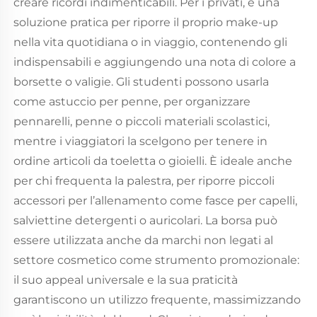
creare ricordi indimenticabili. Per i privati, è una
soluzione pratica per riporre il proprio make-up
nella vita quotidiana o in viaggio, contenendo gli
indispensabili e aggiungendo una nota di colore a
borsette o valigie. Gli studenti possono usarla
come astuccio per penne, per organizzare
pennarelli, penne o piccoli materiali scolastici,
mentre i viaggiatori la scelgono per tenere in
ordine articoli da toeletta o gioielli. È ideale anche
per chi frequenta la palestra, per riporre piccoli
accessori per l’allenamento come fasce per capelli,
salviettine detergenti o auricolari. La borsa può
essere utilizzata anche da marchi non legati al
settore cosmetico come strumento promozionale:
il suo appeal universale e la sua praticità
garantiscono un utilizzo frequente, massimizzando