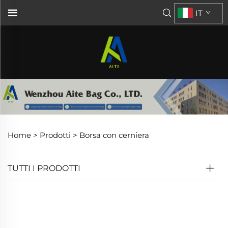
IT
Home >
Prodotti
>
Borsa con cerniera
TUTTI I PRODOTTI