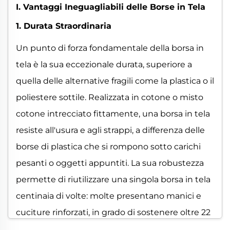
I. Vantaggi Ineguagliabili delle Borse in Tela
1. Durata Straordinaria
Un punto di forza fondamentale della borsa in
tela è la sua eccezionale durata, superiore a
quella delle alternative fragili come la plastica o il
poliestere sottile. Realizzata in cotone o misto
cotone intrecciato fittamente, una borsa in tela
resiste all'usura e agli strappi, a differenza delle
borse di plastica che si rompono sotto carichi
pesanti o oggetti appuntiti. La sua robustezza
permette di riutilizzare una singola borsa in tela
centinaia di volte: molte presentano manici e
cuciture rinforzati, in grado di sostenere oltre 22
chili senza cedimenti. Per la spesa o i libri di