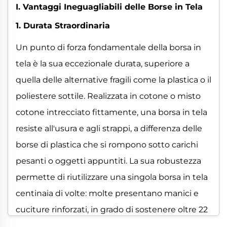
I. Vantaggi Ineguagliabili delle Borse in Tela
1. Durata Straordinaria
Un punto di forza fondamentale della borsa in
tela è la sua eccezionale durata, superiore a
quella delle alternative fragili come la plastica o il
poliestere sottile. Realizzata in cotone o misto
cotone intrecciato fittamente, una borsa in tela
resiste all'usura e agli strappi, a differenza delle
borse di plastica che si rompono sotto carichi
pesanti o oggetti appuntiti. La sua robustezza
permette di riutilizzare una singola borsa in tela
centinaia di volte: molte presentano manici e
cuciture rinforzati, in grado di sostenere oltre 22
chili senza cedimenti. Per la spesa o i libri di