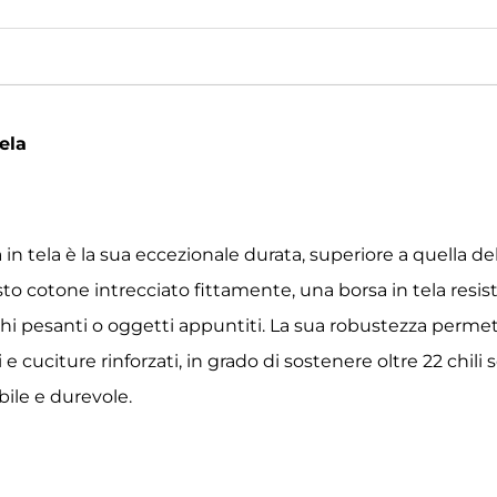
ela
 tela è la sua eccezionale durata, superiore a quella delle
to cotone intrecciato fittamente, una borsa in tela resiste 
hi pesanti o oggetti appuntiti. La sua robustezza permette
cuciture rinforzati, in grado di sostenere oltre 22 chili se
bile e durevole.