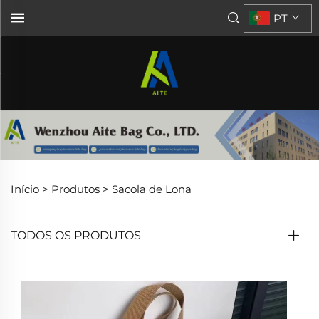
PT
Início >
Produtos
>
Sacola de Lona
TODOS OS PRODUTOS