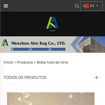
PT
Início >
Produtos
>
Bolsa tote de lona
TODOS OS PRODUTOS