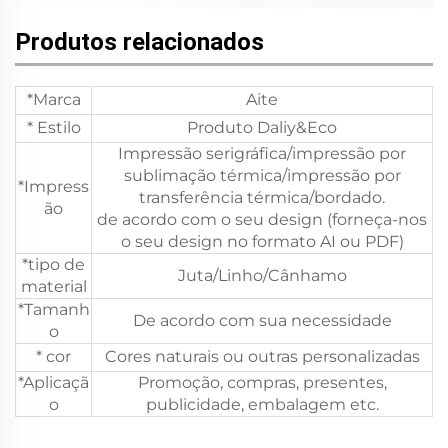
Produtos relacionados
*Marca
Aite
* Estilo
Produto Daliy&Eco
Impressão serigráfica/impressão por
sublimação térmica/impressão por
*Impress
transferência térmica/bordado.
ão
de acordo com o seu design (forneça-nos
o seu design no formato AI ou PDF)
*tipo de
Juta/Linho/Cânhamo
material
*Tamanh
De acordo com sua necessidade
o
* cor
Cores naturais ou outras personalizadas
*Aplicaçã
Promoção, compras, presentes,
o
publicidade, embalagem etc.