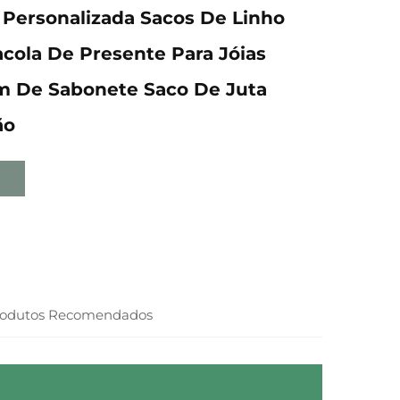
Personalizada Sacos De Linho
cola De Presente Para Jóias
 De Sabonete Saco De Juta
ão
rodutos Recomendados