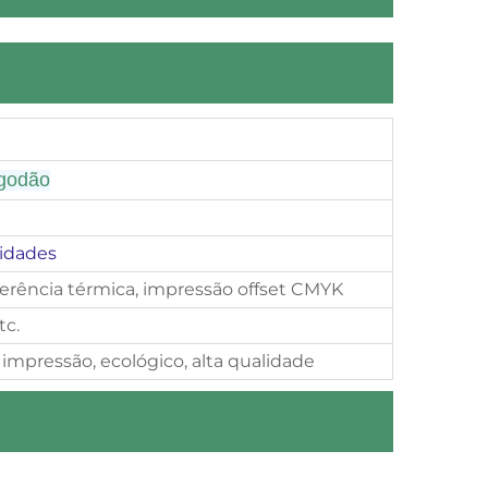
godão
idades
sferência térmica, impressão offset CMYK
tc.
 impressão, ecológico, alta qualidade