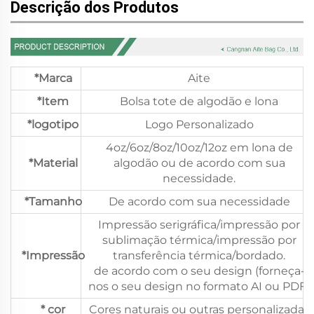
Descrição dos Produtos
*Marca
Aite
*Item
Bolsa tote de algodão e lona
*logotipo
Logo Personalizado
4oz/6oz/8oz/10oz/12oz em lona de
*Material
algodão ou de acordo com sua
necessidade.
*Tamanho
De acordo com sua necessidade
Impressão serigráfica/impressão por
sublimação térmica/impressão por
*Impressão
transferência térmica/bordado.
de acordo com o seu design (forneça-
nos o seu design no formato AI ou PDF)
* cor
Cores naturais ou outras personalizadas