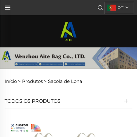
PT
Início >
Produtos
>
Sacola de Lona
TODOS OS PRODUTOS