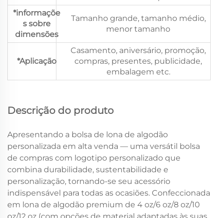
*informaçõe
Tamanho grande, tamanho médio,
s sobre
menor tamanho
dimensões
Casamento, aniversário, promoção,
*Aplicação
compras, presentes, publicidade,
embalagem etc.
Descrição do produto
Apresentando a bolsa de lona de algodão
personalizada em alta venda — uma versátil bolsa
de compras com logotipo personalizado que
combina durabilidade, sustentabilidade e
personalização, tornando-se seu acessório
indispensável para todas as ocasiões. Confeccionada
em lona de algodão premium de 4 oz/6 oz/8 oz/10
oz/12 oz (com opções de material adaptadas às suas