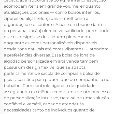
capacidade (suporta até 36 kg) e interior espaçoso
acomodam itens em grande volume, enquanto
atualizações opcionais — como bolsos internos,
zíperes ou alças reforçadas — melhoram a
organização e o conforto. A base em branco (antes
da personalização) oferece versatilidade, permitindo
que os designs se destaquem plenamente,
enquanto as cores personalizáveis disponíveis —
desde tons naturais até cores vibrantes — atendem
a preferências diversas. Essa bolsa de lona de
algodão personalizada em alta venda também
possui um design flexível que se adapta
perfeitamente de sacola de compras a bolsa de
praia, acessório para piquenique ou companheira no
trabalho. Com controle rigoroso de qualidade,
assegurando excelência consistente, e um processo
de personalização intuitivo, trata-se de uma solução
confiável e versátil, capaz de atender às
necessidades tanto de indivíduos quanto de