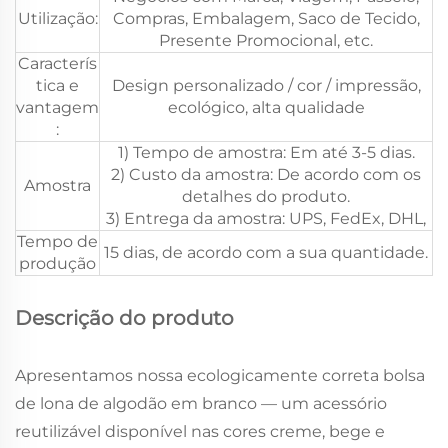
Utilização:
Compras, Embalagem, Saco de Tecido,
Presente Promocional, etc.
Caracterís
tica e
Design personalizado / cor / impressão,
vantagem
ecológico, alta qualidade
:
1) Tempo de amostra: Em até 3-5 dias.
2) Custo da amostra: De acordo com os
Amostra
detalhes do produto.
3) Entrega da amostra: UPS, FedEx, DHL,
Tempo de
15 dias, de acordo com a sua quantidade.
produção
Descrição do produto
Apresentamos nossa ecologicamente correta bolsa
de lona de algodão em branco — um acessório
reutilizável disponível nas cores creme, bege e