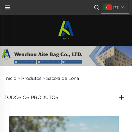
PT
Início >
Produtos
>
Sacola de Lona
TODOS OS PRODUTOS