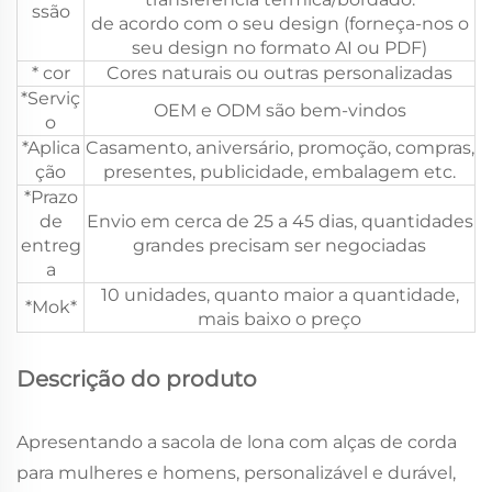
ssão
de acordo com o seu design (forneça-nos o
seu design no formato AI ou PDF)
* cor
Cores naturais ou outras personalizadas
*Serviç
OEM e ODM são bem-vindos
o
*Aplica
Casamento, aniversário, promoção, compras,
ção
presentes, publicidade, embalagem etc.
*Prazo
de
Envio em cerca de 25 a 45 dias, quantidades
entreg
grandes precisam ser negociadas
a
10 unidades, quanto maior a quantidade,
*Mok*
mais baixo o preço
Descrição do produto
Apresentando a sacola de lona com alças de corda
para mulheres e homens, personalizável e durável,