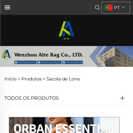
PT
Início >
Produtos
>
Sacola de Lona
TODOS OS PRODUTOS