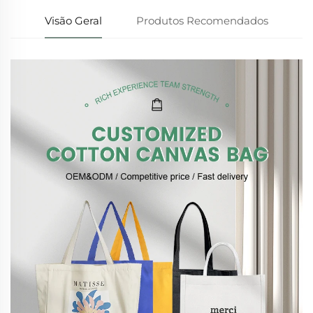
Visão Geral
Produtos Recomendados