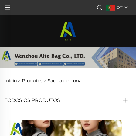
PT
Início >
Produtos
>
Sacola de Lona
TODOS OS PRODUTOS