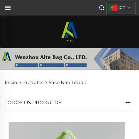
PT
Início >
Produtos
>
Saco Não Tecido
TODOS OS PRODUTOS