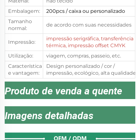
Material:
não tecido
Embalagem:
200pcs
/ caixa ou personalizado
Tamanho
de acordo com suas necessidades
normal:
impressão serigráfica, transferência
Impressão:
térmica, impressão offset CMYK
Utilização:
viagem, compras, passeio, etc.
Característica
Design personalizado / cor /
e vantagem:
impressão, ecológico, alta qualidade
Produto de venda a quente
Imagens detalhadas