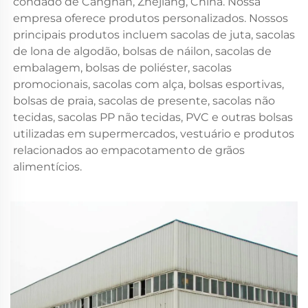
condado de Cangnan, Zhejiang, China. Nossa 
empresa oferece produtos personalizados. Nossos 
principais produtos incluem sacolas de juta, sacolas 
de lona de algodão, bolsas de náilon, sacolas de 
embalagem, bolsas de poliéster, sacolas 
promocionais, sacolas com alça, bolsas esportivas, 
bolsas de praia, sacolas de presente, sacolas não 
tecidas, sacolas PP não tecidas, PVC e outras bolsas 
utilizadas em supermercados, vestuário e produtos 
relacionados ao empacotamento de grãos 
alimentícios. 