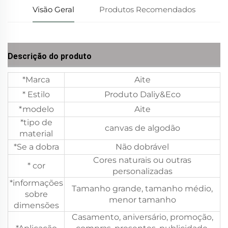
Visão Geral
Produtos Recomendados
Descrição do produto
*Marca
Aite
* Estilo
Produto Daliy&Eco
*modelo
Aite
*tipo de
canvas de algodão
material
*Se a dobra
Não dobrável
Cores naturais ou outras
* cor
personalizadas
*informações
Tamanho grande, tamanho médio,
sobre
menor tamanho
dimensões
Casamento, aniversário, promoção,