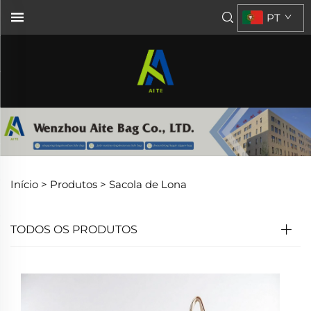
PT
Início >
Produtos
>
Sacola de Lona
TODOS OS PRODUTOS