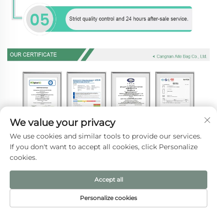
We value your privacy
We use cookies and similar tools to provide our services.
If you don't want to accept all cookies, click Personalize
cookies.
Accept all
Personalize cookies
PÁGINA INICIAL
PRODUTOS
E-MAIL
TEL