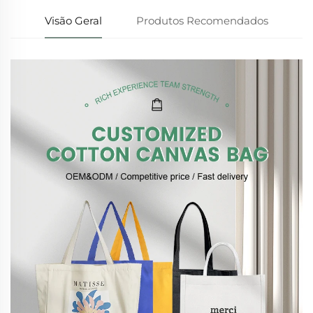
Visão Geral
Produtos Recomendados