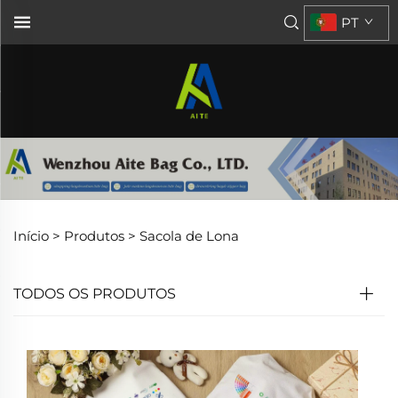
PT
Início >
Produtos
>
Sacola de Lona
TODOS OS PRODUTOS