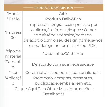
*Marca
Aite
* Estilo
Produto Daliy&Eco
Impressão serigráfica/impressão por
sublimação térmica/impressão por
*Impress
transferência térmica/bordado.
ão
de acordo com o seu design (forneça-nos
o seu design no formato AI ou PDF)
*tipo de
Juta/Linho/Cânhamo
material
*Tamanh
De acordo com sua necessidade
o
* cor
Cores naturais ou outras personalizadas
*Aplicaçã
Promoção, compras, presentes,
o
publicidade, embalagem etc.
Clique Aqui Para Obter Mais Informações
Detalhadas