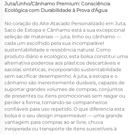
Juta/Linho/Cânhamo Premium: Consciência
Ecológica com Durabilidade à Prova d'Água
No coração do Aite Atacado Personalizado em Juta,
Saco de Estopa e Cânhamo está a sua excepcional
seleção de materiais — juta, linho ou cânhamo —
cada um escolhido pela sua incomparável
sustentabilidade e resistência natural. Como
produto diário e ecológico, esta bolsa constitui uma
alternativa poderosa aos plásticos descartáveis e
sacolas sintéticas, incorporando sustentabilidade
sem sacrificar desempenho. A juta, a estopa e o
cânhamo são inerentemente duráveis, capazes de
suportar grandes volumes de compras, conjuntos
de presentes ou itens promocionais sem rasgar ou
perder a forma, tornando-se companheiros
confiáveis para uso repetido. O que diferencia esta
bolsa é o seu design impermeável — uma grande
vantagem para compras ao ar livre, chuva
inesperada ou transporte de itens suscetíveis à