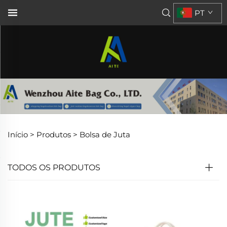
PT
Início >
Produtos
>
Bolsa de Juta
TODOS OS PRODUTOS