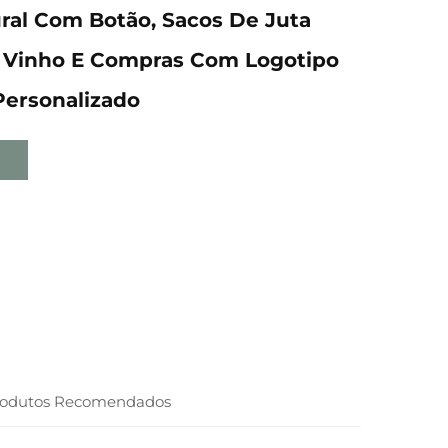
ral Com Botão, Sacos De Juta
, Vinho E Compras Com Logotipo
Personalizado
rodutos Recomendados