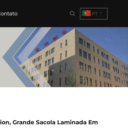
ontato
PT
hion, Grande Sacola Laminada Em