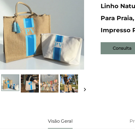
Linho Natu
Para Praia
Impresso 
Consulta
Visão Geral
P