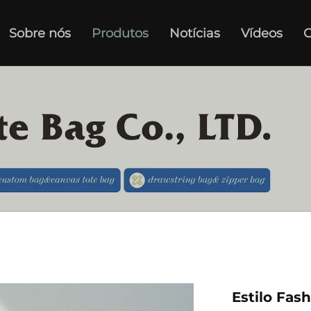
Sobre nós
Produtos
Notícias
Vídeos
C
Estilo Fas