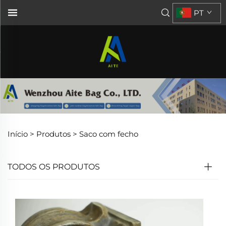
PT
Início >
Produtos
>
Saco com fecho
TODOS OS PRODUTOS