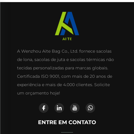
A Wenzhou Aite Bag Co., Ltd. fornece sacolas
de lona, sacolas de juta e sacolas térmicas não
tecidas personalizadas para marcas globais.
Certificada ISO 9001, com mais de 20 anos de
experiência e mais de 4.000 clientes. Solicite
um orçamento hoje!
ENTRE EM CONTATO