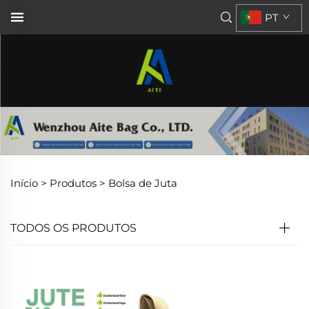
PT
Início >
Produtos
>
Bolsa de Juta
TODOS OS PRODUTOS