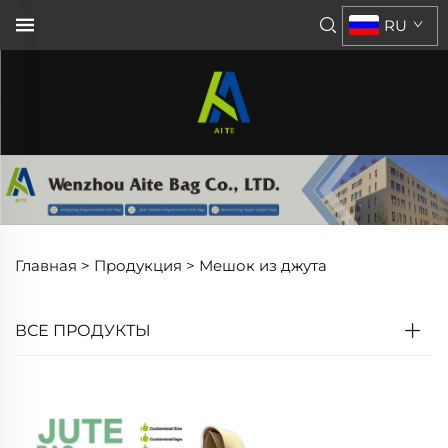
RU
Главная >
Продукция
>
Мешок из джута
ВСЕ ПРОДУКТЫ