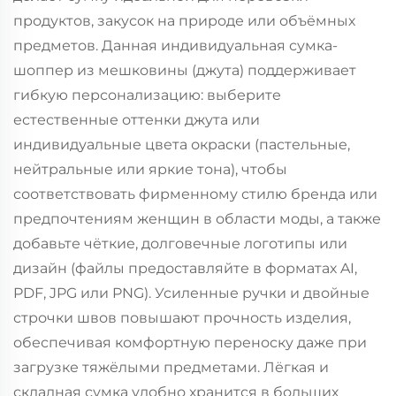
продуктов, закусок на природе или объёмных
предметов. Данная индивидуальная сумка-
шоппер из мешковины (джута) поддерживает
гибкую персонализацию: выберите
естественные оттенки джута или
индивидуальные цвета окраски (пастельные,
нейтральные или яркие тона), чтобы
соответствовать фирменному стилю бренда или
предпочтениям женщин в области моды, а также
добавьте чёткие, долговечные логотипы или
дизайн (файлы предоставляйте в форматах AI,
PDF, JPG или PNG). Усиленные ручки и двойные
строчки швов повышают прочность изделия,
обеспечивая комфортную переноску даже при
загрузке тяжёлыми предметами. Лёгкая и
складная сумка удобно хранится в больших