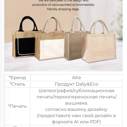
*Бренд
Aite
*Стиль
Продукт Daliy&Eco
Шелкография/сублимационная
печать/термопереносная печать/
вышивка.
*Печать
согласно вашему дизайну
(предоставьте нам свой дизайн в
формате AI или PDF)