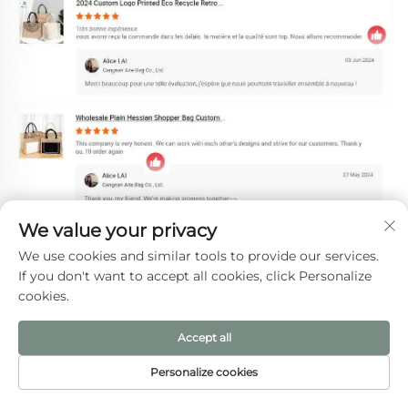
We value your privacy
We use cookies and similar tools to provide our services.
If you don't want to accept all cookies, click Personalize
cookies.
Accept all
Personalize cookies
Профиль компании
ДОМАШНЯЯ
ЭЛЕКТРОННАЯ
ТОВАРЫ
ТЕЛ.
СТРАНИЦА
ПОЧТА