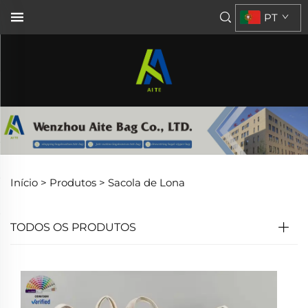
PT
Início >
Produtos
>
Sacola de Lona
TODOS OS PRODUTOS