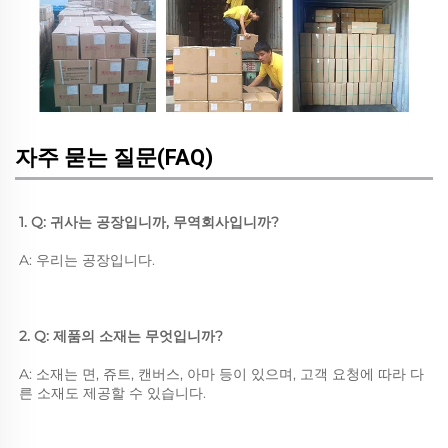
자주 묻는 질문(FAQ)
1. Q: 귀사는 공장입니까, 무역회사입니까? 
A: 우리는 공장입니다. 
2. Q: 제품의 소재는 무엇입니까? 
A: 소재는 면, 쥬트, 캔버스, 아마 등이 있으며, 고객 요청에 따라 다
른 소재도 제공할 수 있습니다. 