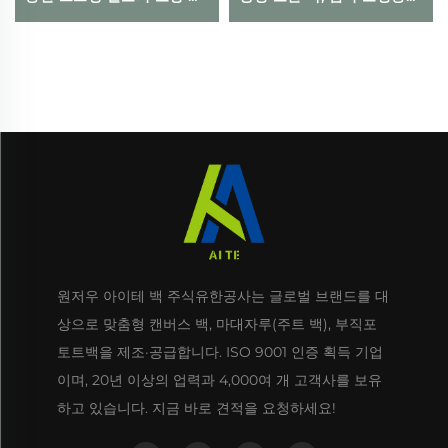
물 파우치, 일상 및 여행, 야
친환경 재사용 가능
외용
원저우 아이테 백 주식유한공사는 글로벌 브랜드를 대
상으로 맞춤형 캔버스 백, 마대자루(주트 백), 부직포
토트백을 제조·공급합니다. ISO 9001 인증 획득 기업
이며, 20년 이상의 업력과 4,000여 개 고객사를 보유
하고 있습니다. 지금 바로 견적을 요청하세요!