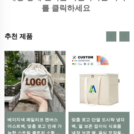
를 클릭하세요 
추천 제품
베이지색 페일리코 캔버스
맞춤 로고 단열 도시락 냉각
더스트백, 맞춤 로고 인쇄 가
백, 열 보존 접이식 식료품
능한 스트링 클로저 소형 선
냉장 보관 백, 음식 포장용