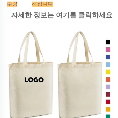
수량
해집니다
자세한 정보는 여기를 클릭하세요