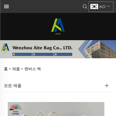
KO
홈 >
제품
>
캔버스 백
모든 제품