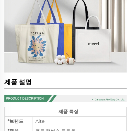
제품 설명
제품 특징
*브랜드
Aite
*제품
코튼 캔버스 토트백