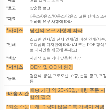
*로고
맞춤형 로고
6온스/8온스/10온스/12온스 코튼 캔버스 또는
*재료
귀하의 요구 사항에 따라
*사이즈
당신의 요구 사항에 따라
스크린 인쇄/열 전사 인쇄/열 이전 인쇄/자수.
*인쇄
고객님의 디자인에 따라 (AI 또는 PDF 형식으
로 디자인을 제공해 주세요)
*색상
자연색 또는 기타 맞춤형 색상
*서비스
OEM 및 ODM 환영
결혼식, 생일, 프로모션, 쇼핑, 선물, 광고, 포장
*용도
등
배송 기간 약 25-45일, 대량 주문 시
배송 시간
*
협의 필요
*최소 주문
10개, 수량이 많을수록 가격이 저렴