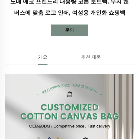
도매 에코 프렌드리 대용량 코튼 토트백, 무지 캔
버스에 맞춤 로고 인쇄, 여성용 개인화 쇼핑백
문의
개요
추천 제품