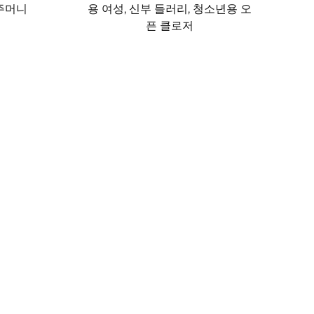
 주머니
용 여성, 신부 들러리, 청소년용 오
드는 우아한 하드웨어가 장식된 가죽 화장품 백을
픈 클로저
많은 화장품 백은 클러치 백으로도 활용할 수 있어
 뷰티 제품을 담는 것을 넘어 개인의 스타일을 완
수 있는 다목적 아이템입니다. 작은 크기의 화장품
티켓, 현금 등을 담는 여행 파우치로 활용할 수 있습
장 이용자는 단백질 파우더 팩, 머리끈, 이어버드
 거의 모든 작은 물건을 정리하는 실용적인 솔루
 설계되었습니다. 대부분의 화장품 파우치는 닦아낼