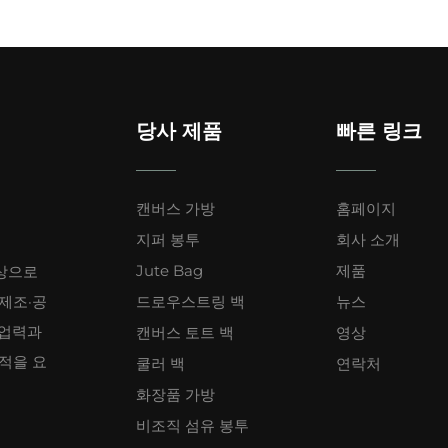
나 아이섀도를 젖은 천이나 물티슈로 쉽게 닦아낼 수 있습니다.
는 새것 같은 상태를 유지하기 위해 가끔씩 컨디셔닝 처리만 해주
 변색에 강해 오랜 기간 동안 깨끗하고 기능적으로 사용할 수 있
태를 유지할 수 있습니다.
당사 제품
빠른 링크
캔버스 가방
홈페이지
지퍼 봉투
회사 소개
꼭 필요한 아이템으로, 하루 종일 필요한 메이크업 수정 용품들을 
Jute Bag
제품
상으로
에 보관하면 출퇴근 후나 회의 전에 기분 전환하기에 완벽합니다.
 제조·공
드로우스트링 백
뉴스
습니다. 세련된 디자인의 화장품 가방은 일상 소지품에 단정한 느낌
 업력과
캔버스 토트 백
영상
게 메이크업을 보완할 수 있도록 도와줍니다.
견적을 요
쿨러 백
연락처
화장품 가방
비조직 섬유 봉투
나도 일상적인 뷰티 루틴을 유지할 수 있게 도와줍니다. 주말 여행