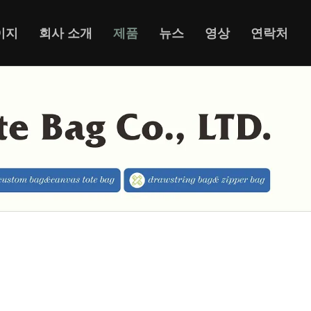
이지
회사 소개
제품
뉴스
영상
연락처