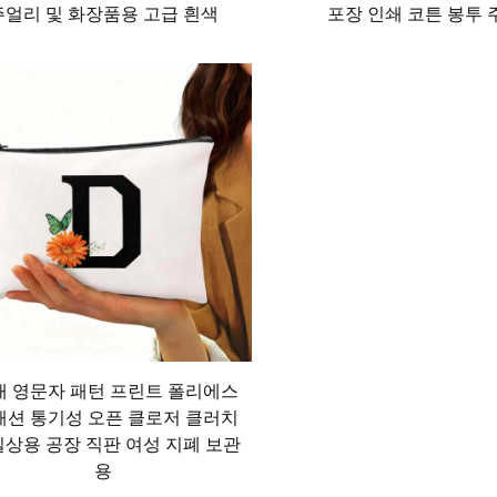
주얼리 및 화장품용 고급 흰색
포장 인쇄 코튼 봉투
품까지, 원하는 분위기에 맞는 디자인이 다양합니다. 고급 브랜
발랄한 디자인은 만화 캐릭터나 화사한 패턴을 특징으로 합니다. 
게 사용 가능합니다. 이러한 다용도성 덕분에 화장품 백은 단순히
도로 활용할 수 있다는 점으로, 어떤 옷장에도 유용하게 추가할 
용품을 보관하는 데 사용할 수 있으며, 중간 크기의 가방은 여권, 
, 작은 장난감 등을 정리하기 위해 화장품 가방을 사용합니다. 헬스
능성 덕분에 화장품 가방은 단순한 메이크업 소지품 보관함을 넘어
개 영문자 패턴 프린트 폴리에스
패션 통기성 오픈 클로저 클러치
일상용 공장 직판 여성 지폐 보관
품과 접촉하는 용도로 사용되기 때문에 손쉬운 관리가 가능하도록
용