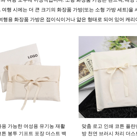
 여행 시에는 더 큰 크기의 화장품 가방(또는 소형 가방 세트)을
 여행용 화장품 가방은 접이식이거나 얇은 형태로 되어 있어 캐리
장품 가방은 출퇴근, 운동, 휴가 등 어느 상황에서든 무게 부담을
지할 수 있습니다.
흘림 및 마모로부터 보호합니다. 겉감은 일반적으로 나일론, 폴리
을 보호합니다. 안감은 대개 매끄럽고 닦을 수 있는 원단으로 되
 많은 코스메틱 백에는 유리 향수병이나 파우더 컴팩트와 같은 취
나 플라스틱 봉투와는 달리 튼튼한 코스메틱 백을 사용하면 고가
일
용 가능한 여성용 유기농 재활
맞춤 로고 인쇄 코튼 플란
액세서리로서, 모든 성격과 상황에 어울리는 다양한 스타일을 갖
코튼 봉투 기프트 포장 더스트 백
방 천연 브러시 처리 더스