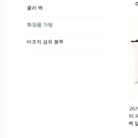
미니멀한 디자인부터 주말용으로 화려한 프린트 제
쿨러 백
제공하며, 반면 틴들의 취향을 반영한 재미있고 
화장품 가방
메이크업 용품만 제거하면 바로 외출 시에도 손쉽
성해주며, 어떤 옷차림에도 포인트를 더해줍니다.
비조직 섬유 봉투
5. 뷰티 용품 외의 다목적 활용
화장품 가방의 가장 큰 장점 중 하나는 다양한 용
가방은 펜, 포스트잇, USB 드라이브와 같은 사무
니다. 부모들은 아기 용품인 야금이, 기저귀 크림
등을 담기 위해 이를 재활용합니다. 이러한 다기
션이 되며, 그 가치와 활용성을 극대화합니다.
26
터 
6. 청소와 관리가 쉬움
백 
화장품 파우치는 크림, 액체, 파우더와 같은 제