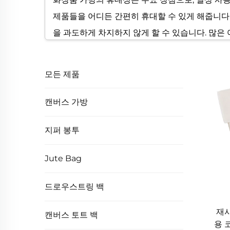
제품들을 어디든 간편히 휴대할 수 있게 해줍니다.
을 과도하게 차지하지 않게 할 수 있습니다. 많은
다. 부피가 큰 메이크업 케이스와 달리 가벼운 화
생활하는 장소에 관계없이 일정한 뷰티 루틴을 유
모든 제품
3. 고가 제품을 위한 내구성 있는 보호
캔버스 가방
고품질의 코스메틱 백은 귀중한 화장품을 손상, 
나 커피 흘림, 체육관 락커 내 습기로부터 내용물
지퍼 봉투
품이 새더라도 가방이 오염되는 것을 방지합니다.
Jute Bag
완충 처리된 칸이 있습니다. 일회용 연필 케이스
리고 비용을 절감할 수 있습니다.
드로우스트링 백
4. 다양한 취향과 상황에 어울리는 다목적 스타
재사
캔버스 토트 백
화장품 백은 기능적인 도구일 뿐만 아니라 패션 
용 