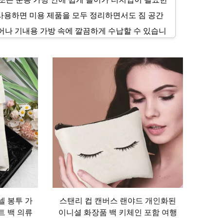
 사용하면 미용 제품을 모두 정리하면서도 짐 공간
어나 기내용 가방 속에 깔끔하게 수납할 수 있습니
 주지 않습니다. 이처럼 휴대성이 뛰어나기 때문에
에스터 또는 가죽과 같은 방수 소재로 만들어져 비
어 있어 파운데이션 또는 네일폴리시와 같은 액체 제
약한 물건을 운반 중 깨짐 없이 보호할 수 있도록
의 세럼과 팔레트를 안전하게 보관하여 수명을 늘
넬 봉투 가
스탠리 컵 캔버스 랜야드 개인화된
추고 있습니다. 오피스를 위한 모노톤의 세련되고
트 백 의류
이니셜 화장품 백 키체인 포함 여행