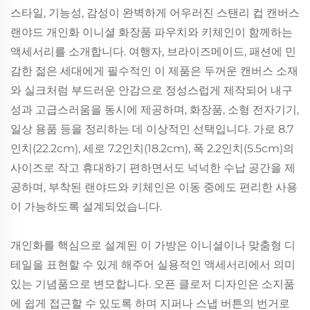
스타일, 기능성, 감성이 완벽하게 어우러진 스탠리 컵 캔버스
랜야드 개인화 이니셜 화장품 파우치와 키체인이 함께하는
액세서리를 소개합니다. 여행자, 브라이즈메이드, 패션에 민
감한 젊은 세대에게 필수적인 이 제품은 두꺼운 캔버스 소재
와 실크처럼 부드러운 안감으로 정성스럽게 제작되어 내구
성과 고급스러움을 동시에 제공하며, 화장품, 소형 전자기기,
일상 용품 등을 정리하는 데 이상적인 선택입니다. 가로 8.7
인치(22.2cm), 세로 7.2인치(18.2cm), 폭 2.2인치(5.5cm)의
사이즈로 작고 휴대하기 편하면서도 넉넉한 수납 공간을 제
공하며, 부착된 랜야드와 키체인은 이동 중에도 편리한 사용
이 가능하도록 설계되었습니다.
개인화를 핵심으로 설계된 이 가방은 이니셜이나 맞춤형 디
테일을 표현할 수 있게 해주어 실용적인 액세서리에서 의미
있는 기념품으로 변모합니다. 오픈 클로저 디자인은 소지품
에 쉽게 접근할 수 있도록 하며 지퍼나 스냅 버튼의 번거로