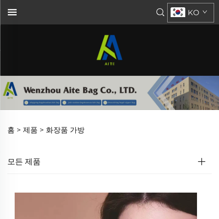
KO
홈 >
제품
>
화장품 가방
모든 제품