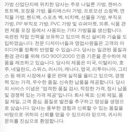
가방 산업단지에 위치한 당사는 주로 나일론 가방, 캔버스
토트백, 포장용 가방, 폴리에스터 가방, 프로모션 쇼핑백, 면
직물 가방, 핸드백, 스포츠 백, 비치백, 선물용 가방, 부직포
가방, PP 부직포 가방, PVC 가방 및 슈퍼마켓, 의류, 식품 관
련 제품 포장 등에서 사용되는 기타 가방들을 생산합니다.
숙련된 작업 인력을 보유하고 있으며 최신 설비와 기술을 도
입하였습니다. 전문 디자이너들과 영업사원들은 고객의 아
이디어를 정확히 반영할 수 있습니다. 당사는 일관된 품질과
환경 관리를 위해 ISO 9001:2000 인증 기준을 준수하여 제
품을 제조하고 있습니다. 당사의 제품은 미국, 이탈리아, 호
주, 네덜란드, 스위스, 러시아, 캐나다, 영국, 리투아니아, 그리
스 등 해외 시장에서 좋은 판매 실적을 올리고 있으며, 경쟁
력 있는 가격, 우수한 품질, 신속한 납품을 제공합니다. 당사
의 서비스 이념은 "엄격한 품질 검사, 적정한 가격, 정시 납품
및 경쟁력 있는 가격 제공"입니다. 회사 목표: 신뢰 제일, 품
질 제일, 고객 중심. 품질로 발전을 추구하고 명성을 생명으
로 삼습니다. 당사는 풍부한 경험과 신뢰할 수 있는 품질을
바탕으로 귀하의 신뢰를 얻을 수 있으리라 믿으며, 귀사의
문의를 진심으로 환영합니다.