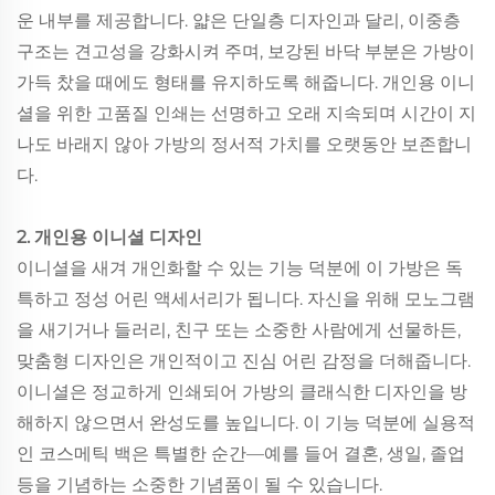
운 내부를 제공합니다. 얇은 단일층 디자인과 달리, 이중층
구조는 견고성을 강화시켜 주며, 보강된 바닥 부분은 가방이
가득 찼을 때에도 형태를 유지하도록 해줍니다. 개인용 이니
셜을 위한 고품질 인쇄는 선명하고 오래 지속되며 시간이 지
나도 바래지 않아 가방의 정서적 가치를 오랫동안 보존합니
다.
2. 개인용 이니셜 디자인
이니셜을 새겨 개인화할 수 있는 기능 덕분에 이 가방은 독
특하고 정성 어린 액세서리가 됩니다. 자신을 위해 모노그램
을 새기거나 들러리, 친구 또는 소중한 사람에게 선물하든,
맞춤형 디자인은 개인적이고 진심 어린 감정을 더해줍니다.
이니셜은 정교하게 인쇄되어 가방의 클래식한 디자인을 방
해하지 않으면서 완성도를 높입니다. 이 기능 덕분에 실용적
인 코스메틱 백은 특별한 순간—예를 들어 결혼, 생일, 졸업
등을 기념하는 소중한 기념품이 될 수 있습니다.