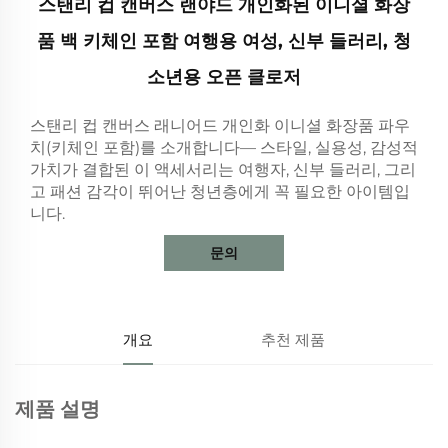
스탠리 컵 캔버스 랜야드 개인화된 이니셜 화장
품 백 키체인 포함 여행용 여성, 신부 들러리, 청
소년용 오픈 클로저
스탠리 컵 캔버스 래니어드 개인화 이니셜 화장품 파우
치(키체인 포함)를 소개합니다— 스타일, 실용성, 감성적
가치가 결합된 이 액세서리는 여행자, 신부 들러리, 그리
고 패션 감각이 뛰어난 청년층에게 꼭 필요한 아이템입
니다.
문의
개요
추천 제품
제품 설명