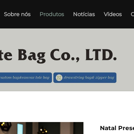
Sobre nós
Produtos
Notícias
Vídeos
C
Natal Pre