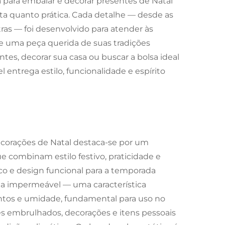
 para embalar e decorar presentes de Natal
ita quanto prática. Cada detalhe — desde as
tras — foi desenvolvido para atender às
ne uma peça querida de suas tradições
tes, decorar sua casa ou buscar a bolsa ideal
 entrega estilo, funcionalidade e espírito
corações de Natal destaca-se por um
 combinam estilo festivo, praticidade e
co e design funcional para a temporada
na impermeável — uma característica
ntos e umidade, fundamental para uso no
es embrulhados, decorações e itens pessoais