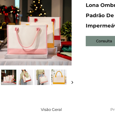
Lona Ombr
Padrão De 
Impermeá
Consulta
Visão Geral
P