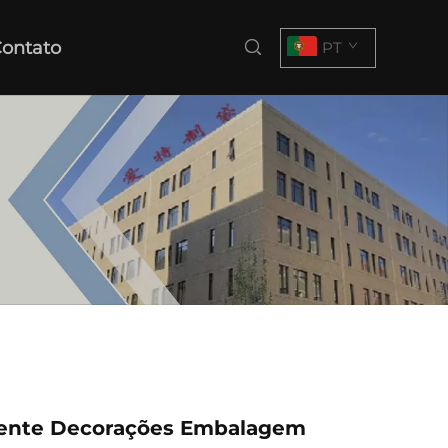
ontato
PT
sente Decorações Embalagem