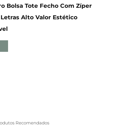
o Bolsa Tote Fecho Com Zíper
Letras Alto Valor Estético
vel
rodutos Recomendados