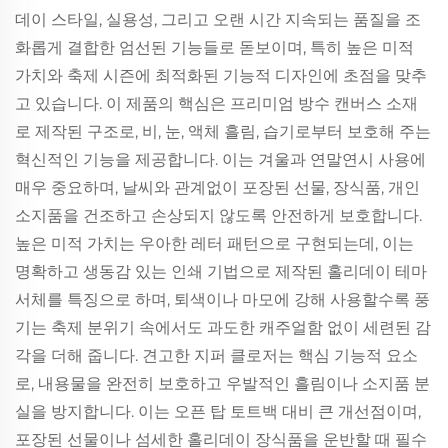
데이 스타일, 실용성, 그리고 오랜 시간 지속되는 품질을 조
화롭게 결합한 엄선된 기능들로 돋보이며, 특히 높은 미적
가치와 축제 시즌에 최적화된 기능적 디자인에 초점을 맞추
고 있습니다. 이 제품의 핵심은 프리미엄 방수 캔버스 소재
로 제작된 구조로, 비, 눈, 액체 흘림, 습기로부터 보호해 주는
혁신적인 기능을 제공합니다. 이는 겨울과 연말연시 사용에
매우 중요하며, 날씨와 관계없이 포장된 선물, 장식품, 개인
소지품을 건조하고 손상되지 않도록 안전하게 보호합니다.
높은 미적 가치는 우아한 레터 패턴으로 구현되는데, 이는
명확하고 생동감 있는 인쇄 기법으로 제작된 홀리데이 테마
서체를 특징으로 하며, 퇴색이나 마모에 강해 사용할수록 풍
기는 축제 분위기 속에서도 과도한 캐주얼함 없이 세련된 감
각을 더해 줍니다. 견고한 지퍼 클로저는 핵심 기능적 요소
로, 내용물을 완전히 보호하고 우발적인 흘림이나 소지품 분
실을 방지합니다. 이는 오픈 탑 토트백 대비 큰 개선점이며,
포장된 선물이나 섬세한 홀리데이 장식품을 운반할 때 필수