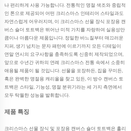
나 편리하게 사용 가능합니다. 전통적인 명절 색조와 중립적
인 톤으로 제공되어 어떤 크리스마스 인테리어 스타일과도
자연스럽게 어우러지며, 이 크리스마스 선물 장식 포장용 캔
버스 숄더 토트백은 뛰어난 미적 가치를 자랑하여 실용성만
큼이나 아름다운 제품입니다. 정밀한 바느질부터 매끄러운
지퍼, 생기 넘치는 문자 패턴에 이르기까지 모든 디테일이
연말 연시의 요구사항을 충족하도록 신중히 제작되었으며,
앞으로 수년간 귀하의 연례 크리스마스 전통 속에서 소중히
애용될 제품이 될 것입니다. 선물을 포장하든, 집을 꾸미든,
혹은 완벽한 명절용 캐리올을 찾고 있든, 이 방수 캔버스 토
트백은 스타일, 기능성, 명절 분위기라는 세 가지 측면에서
모두 탁월한 성능을 발휘합니다.
제품 특징
크리스마스 선물 장식 및 포장용 캔버스 숄더 토트백은 홀리