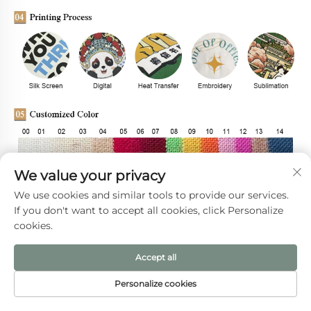
We value your privacy
We use cookies and similar tools to provide our services.
If you don't want to accept all cookies, click Personalize
cookies.
Accept all
고객 리뷰
Personalize cookies
홈페이지
제품
이메일
전화번호