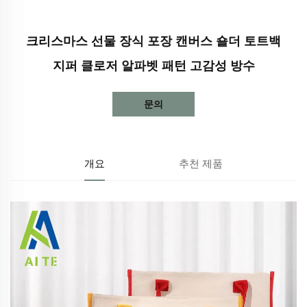
크리스마스 선물 장식 포장 캔버스 숄더 토트백
지퍼 클로저 알파벳 패턴 고감성 방수
문의
개요
추천 제품