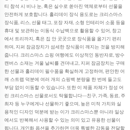
티 참석 시 비나 눈, 혹은 실수로 쏟아진 액체로부터 선물을
안전하게 보호합니다. 홀리데이 장식 용도로는 크리스마스
장식품, 리스, 선물 태그, 포장 자재, 소형 인테리어 소품 등을
휴대 및 보관하는 이동식 수납백으로 활용할 수 있어, 창고
에서 트리까지, 혹은 집 안 곳곳으로 장식품을 옮기기 편리
하며, 지퍼 잠금장치가 섬세한 장식품이 깨지는 것을 방지해
줍니다. 크리스마스 쇼핑 여행에도 이상적인 동반자로, 방수
캔버스 소재는 겨울 날씨를 견뎌내고, 지퍼 잠금장치는 구매
한 선물과 홀리데이 필수품을 확실하게 고정하며, 편안한 어
깨 스트랩 덕분에 여러 개의 쇼핑백 분량을 한 번에 들고도
부담 없이 이동할 수 있습니다. 또한 이 제품 자체가 정성 어
린 크리스마스 선물로서도 탁월합니다—친구, 가족, 동료, 주
최자 등 누구에게나 선물하기 좋으며, 높은 미적 가치와 실
용적인 디자인 덕분에 받는 이가 크리스마스뿐 아니라 일상
에서도 반복해서 사용할 수 있는 의미 있고 유용한 선물이
됩니다. 개인화 옵션을 추가하면 더욱 특별한 감동을 전달할