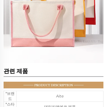
관련 제품
*브랜
Aite
드
*스타
데일리앤에코 제품