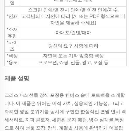
일
스크린 인쇄/열 전사 인쇄/열 이전 인쇄/자수.
*인쇄
고객님의 디자인에 따라 (AI 또는 PDF 형식으로 디
자인을 제공해 주세요)
*소재
마대포/린넨/대마
유형
*사이
당신의 요구 사항에 따라
즈
*색상
자연색 또는 기타 맞춤형 색상
*용도
프로모션, 쇼핑, 선물, 광고, 포장 등
제품 설명
크리스마스 선물 장식 포장용 캔버스 숄더 토트백을 소개합
니다. 이 제품은 뛰어난 미적 가치, 실용적인 기능성, 그리고
화려한 명절 분위기를 동시에 구현한 환상적인 연말 연시 액
세서리로, 지퍼 클로저, 세련된 문자 패턴, 방수 설계를 특징
으로 하여 선물 포장, 장식, 계절별 사용에 완벽하게 어울립