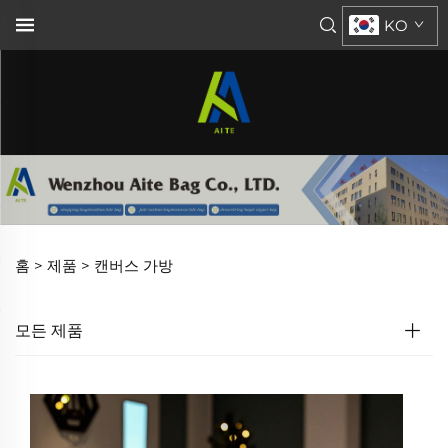
KO
홈 >
제품
>
캔버스 가방
모든 제품