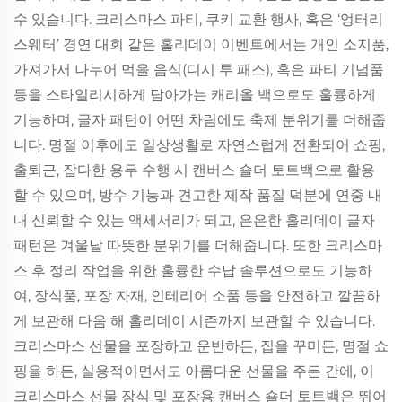
수 있습니다. 크리스마스 파티, 쿠키 교환 행사, 혹은 ‘엉터리
스웨터’ 경연 대회 같은 홀리데이 이벤트에서는 개인 소지품,
가져가서 나누어 먹을 음식(디시 투 패스), 혹은 파티 기념품
등을 스타일리시하게 담아가는 캐리올 백으로도 훌륭하게
기능하며, 글자 패턴이 어떤 차림에도 축제 분위기를 더해줍
니다. 명절 이후에도 일상생활로 자연스럽게 전환되어 쇼핑,
출퇴근, 잡다한 용무 수행 시 캔버스 숄더 토트백으로 활용
할 수 있으며, 방수 기능과 견고한 제작 품질 덕분에 연중 내
내 신뢰할 수 있는 액세서리가 되고, 은은한 홀리데이 글자
패턴은 겨울날 따뜻한 분위기를 더해줍니다. 또한 크리스마
스 후 정리 작업을 위한 훌륭한 수납 솔루션으로도 기능하
여, 장식품, 포장 자재, 인테리어 소품 등을 안전하고 깔끔하
게 보관해 다음 해 홀리데이 시즌까지 보관할 수 있습니다.
크리스마스 선물을 포장하고 운반하든, 집을 꾸미든, 명절 쇼
핑을 하든, 실용적이면서도 아름다운 선물을 주든 간에, 이
크리스마스 선물 장식 및 포장용 캔버스 숄더 토트백은 뛰어