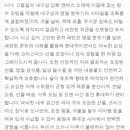
니다. 고품질의 내구성 강화 캔버스 소재에 이음매 없는 방
수 코팅을 적용해 내구성과 명절 분위기의 스타일을 조화롭
게 결합하였으며, 겨울 날씨, 액체 유출, 무거운 짐에도 버틸
수 있도록 제작되어 깔끔하고 세련된 외관을 오랫동안 유지
합니다. 사고 깊이 고안된 문자 패턴은 명절 분위기를 담은
세련된 폰트와 서체를 활용해 현대적이면서도 아늑한 감성
을 더해 크리스마스 선물 포장이나 장식 경험을 한 차원 업
그레이드시켜 줍니다. 또한 안정적인 지퍼 클로저는 포장된
선물, 명절 장식품, 일상 필수품 등 어떤 내용물도 안전하고
확실하게 보호합니다. 숄더 토트백 형태로 제작되어 편안하
고 보강된 어깨 스트랩이 균형 있게 체중을 분산시켜, 연말
쇼핑, 선물 배송, 가족 모임 등 오랜 시간 동안 휴대하기 편리
합니다. 넉넉한 내부 공간은 여러 개의 포장된 선물, 크리스
마스 장식용 오너먼트, 포장 용품, 겨울철 필수 아이템 등을
여유 있게 수납할 수 있어 용량과 휴대성 사이에서 완벽한
균형을 이룹니다. 부피가 크거나 다루기 불편하지 않아 언제