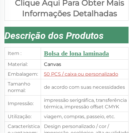
Clique Aqui Para Obter Mais
Informações Detalhadas
Descrição dos Produtos
Bolsa de lona laminada
Item :
Material:
Canvas
Embalagem:
50 PCS
/ caixa ou personalizado
Tamanho
de acordo com suas necessidades
normal:
impressão serigráfica, transferência
Impressão:
térmica, impressão offset CMYK
Utilização:
viagem, compras, passeio, etc.
Característica
Design personalizado / cor /
e vantagem:
impressão, ecológico, alta qualidade