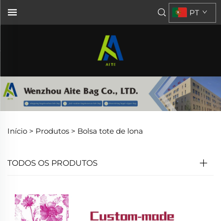
PT
Início >
Produtos
>
Bolsa tote de lona
TODOS OS PRODUTOS