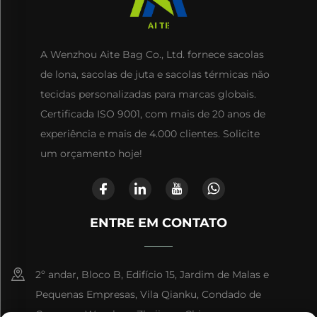
A Wenzhou Aite Bag Co., Ltd. fornece sacolas
de lona, sacolas de juta e sacolas térmicas não
tecidas personalizadas para marcas globais.
Certificada ISO 9001, com mais de 20 anos de
experiência e mais de 4.000 clientes. Solicite
um orçamento hoje!
ENTRE EM CONTATO
2º andar, Bloco B, Edifício 15, Jardim de Malas e
Pequenas Empresas, Vila Qianku, Condado de
Cangnan, Wenzhou, Zhejiang, China