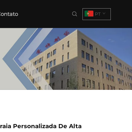
ontato
PT
raia Personalizada De Alta