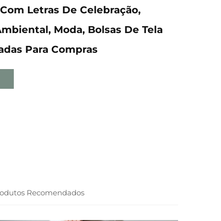
Com Letras De Celebração,
mbiental, Moda, Bolsas De Tela
zadas Para Compras
rodutos Recomendados