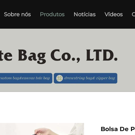
Sobre nós
Produtos
Notícias
Vídeos
C
Bolsa De P