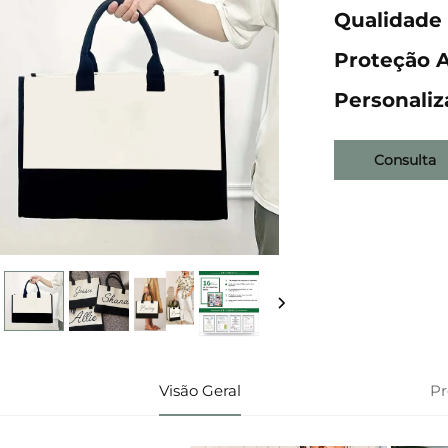
Qualidade 
Proteção A
Personali
Consulta
Visão Geral
P