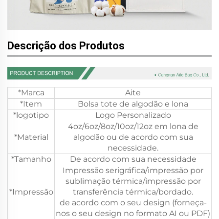
Descrição dos Produtos
*Marca
Aite
*Item
Bolsa tote de algodão e lona
*logotipo
Logo Personalizado
4oz/6oz/8oz/10oz/12oz em lona de
*Material
algodão ou de acordo com sua
necessidade.
*Tamanho
De acordo com sua necessidade
Impressão serigráfica/impressão por
sublimação térmica/impressão por
*Impressão
transferência térmica/bordado.
de acordo com o seu design (forneça-
nos o seu design no formato AI ou PDF)