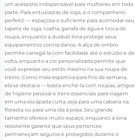
um acessório indispensável para mulheres em toda
parte. Para entusiastas de ioga, é o companheiro
perfeito — espaçosa o suficiente para acomodar seu
tapete de ioga, toalha, garrafa de água e troca de
roupa, enquanto a durável lona protege seus
equipamentos contra danos. A alça de ombro
permite carregá-la com facilidade até o estúdio e de
volta, enquanto a cor personalizada permite que
você expresse seu estilo mesmo na sua roupa de
treino. Como mala esportiva para fins de semana,
ela se destaca — basta enchê-la com roupas, artigos
de higiene pessoal e itens essenciais para viagem
em uma escapada curta, seja para uma cabana na
floresta ou para uma ida à praia. Seu grande
tamanho oferece muito espaço, enquanto a lona
resistente garante que seus pertences
permaneçam seguros e protegidos durante o