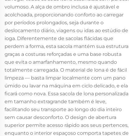
volumoso. A alça de ombro inclusa é ajustável e
acolchoada, proporcionando conforto ao carregar
por períodos prolongados, seja durante o
deslocamento diário, viagens ou idas ao estúdio de
ioga. Diferentemente de sacolas flácidas que
perdem a forma, esta sacola mantém sua estrutura
graças a costuras reforçadas e uma base robusta
que evita o amarfanhamento, mesmo quando
totalmente carregada. O material de lona é de fácil
limpeza — basta limpar localmente com um pano
úmido ou lavar na máquina em ciclo delicado, e ela
ficará como nova. Essa sacola de lona personalizada
em tamanho extragrande também é leve,
facilitando seu transporte ao longo do dia inteiro
sem causar desconforto. O design de abertura
superior permite acesso rápido aos seus pertences,
enquanto o interior espaçoso comporta tapetes de