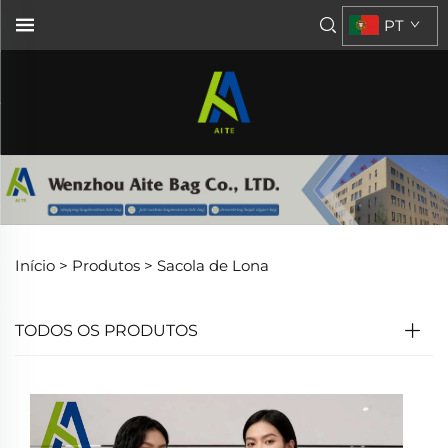
PT
Início >
Produtos
>
Sacola de Lona
TODOS OS PRODUTOS